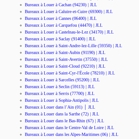
Bureaux à Louer à Cachan (94230) | JLL
Bureaux à Louer à Caluire-et-Cuire (69300) | JLL
Bureaux à Louer à Cannes (06400) | JLL
Bureaux à Louer à Carquefou (44470) | JLL
Bureaux à Louer à Castelnau-le-Lez (34170) | JLL
Bureaux à Louer à Saclay (91400) | JLL
Bureaux à Louer à Saint-Andre-lez-Lille (59350) | JLL
Bureaux à Louer à Saint-Aubin (91190) | JLL
Bureaux à Louer à Saint-Avertin (37550) | JLL
Bureaux à Louer à Saint-Cloud (92210) | JLL
Bureaux à Louer à Saint-Cyr-l'École (78210) | JLL
Bureaux à Louer à Sarcelles (95200) | JLL
Bureaux à Louer à Seclin (59113) | JLL
Bureaux à Louer à Serris (77700) | JLL
Bureaux à Louer à Sophia-Antipolis | JLL
Bureaux à Louer dans l’Ain (01) │ JLL
Bureaux à Louer dans la Sarthe (72) | JLL
Bureaux à Louer dans le Bas-Rhin (67) | JLL
Bureaux à Louer dans le Centre-Val de Loire | JLL
Bureaux à Louer dans les Alpes-Maritimes (06) | JLL