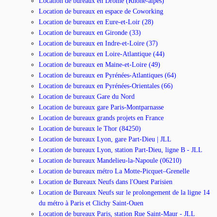
Location de bureaux en Drôme (Rhône-alpes)
Location de bureaux en espace de Coworking
Location de bureaux en Eure-et-Loir (28)
Location de bureaux en Gironde (33)
Location de bureaux en Indre-et-Loire (37)
Location de bureaux en Loire-Atlantique (44)
Location de bureaux en Maine-et-Loire (49)
Location de bureaux en Pyrénées-Atlantiques (64)
Location de bureaux en Pyrénées-Orientales (66)
Location de bureaux Gare du Nord
Location de bureaux gare Paris-Montparnasse
Location de bureaux grands projets en France
Location de bureaux le Thor (84250)
Location de bureaux Lyon, gare Part-Dieu | JLL
Location de bureaux Lyon, station Part-Dieu, ligne B - JLL
Location de bureaux Mandelieu-la-Napoule (06210)
Location de bureaux métro La Motte-Picquet–Grenelle
Location de Bureaux Neufs dans l'Ouest Parisien
Location de Bureaux Neufs sur le prolongement de la ligne 14
du métro à Paris et Clichy Saint-Ouen
Location de bureaux Paris, station Rue Saint-Maur - JLL