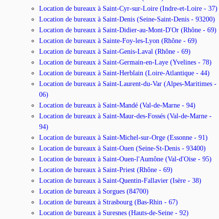
Location de bureaux à Saint-Cyr-sur-Loire (Indre-et-Loire - 37)
Location de bureaux à Saint-Denis (Seine-Saint-Denis - 93200)
Location de bureaux à Saint-Didier-au-Mont-D'Or (Rhône - 69)
Location de bureaux à Sainte-Foy-les-Lyon (Rhône - 69)
Location de bureaux à Saint-Genis-Laval (Rhône - 69)
Location de bureaux à Saint-Germain-en-Laye (Yvelines - 78)
Location de bureaux à Saint-Herblain (Loire-Atlantique - 44)
Location de bureaux à Saint-Laurent-du-Var (Alpes-Maritimes -
06)
Location de bureaux à Saint-Mandé (Val-de-Marne - 94)
Location de bureaux à Saint-Maur-des-Fossés (Val-de-Marne -
94)
Location de bureaux à Saint-Michel-sur-Orge (Essonne - 91)
Location de bureaux à Saint-Ouen (Seine-St-Denis - 93400)
Location de bureaux à Saint-Ouen-l'Aumône (Val-d'Oise - 95)
Location de bureaux à Saint-Priest (Rhône - 69)
Location de bureaux à Saint-Quentin-Fallavier (Isère - 38)
Location de bureaux à Sorgues (84700)
Location de bureaux à Strasbourg (Bas-Rhin - 67)
Location de bureaux à Suresnes (Hauts-de-Seine - 92)