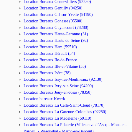
Location Bureaux Gennevilliers (92230)
Location Bureaux Gentilly (94250)
Location Bureaux Gif-sur-Yvette (91190)
Location Bureaux Gonesse (95500)
Location Bureaux Guyancourt (78280)
Location Bureaux Haute-Garonne (31)
Location Bureaux Hauts-de-Seine (92)
Location Bureaux Hem (59510)
Location Bureaux Hérault (34)
Location Bureaux Ile-de-France
Location Bureaux Ille-et-Vilaine (35)
Location Bureaux Isère (38)
Location Bureaux Issy-les-Moulineaux (92130)
Location Bureaux Ivry-sur-Seine (94200)
Location Bureaux Jouy-en-Josas (78350)
Location bureaux Kwerk
Location Bureaux La Celle-Saint-Cloud (78170)
Location Bureaux La Garenne-Colombes (92250)
Location Bureaux La Madeleine (59110)
Location Bureaux La Pilaterie (Villeneuve d’Ascq - Mons-en-
Baroeul - Wasquehal - Marcq-en-Baroeul)