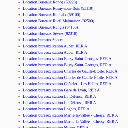
Location Bureaux Roncq (59223)
Location Bureaux Rosny-sous-Bois (93110)
Location Bureaux Roubaix (59100)
Location Bureaux Rueil Malmaison (92500)
Location Bureaux Rungis (94150)
Location Bureaux Sèvres (92310)
Location bureaux Spaces
Location bureaux station Auber, RER A
Location bureaux station Auber, RER A
Location bureaux station Bussy-Saint-Georges, RER A
Location bureaux station Bussy-Saint-Georges, RER A
Location bureaux station Charles de Gaulle-Étoile, RER A
Location bureaux station Charles de Gaulle-Étoile, RER A
Location bureaux station Châtelet - Les Halles, RER A
Location bureaux station Gare de Lyon, RER A
Location bureaux station La Défense, RER A
Location bureaux station La Défense, RER A
Location bureaux station Lognes, RER A
Location bureaux station Marne-la-Vallée - Chessy, RER A
Location bureaux station Marne-la-Vallée - Chessy, RER A
Location bureaux station Nation, RER A