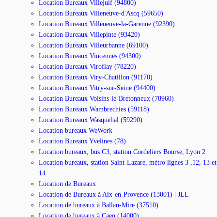
Location Bureaux Villejuif (94800)
Location Bureaux Villeneuve-d'Ascq (59650)
Location Bureaux Villeneuve-la-Garenne (92390)
Location Bureaux Villepinte (93420)
Location Bureaux Villeurbanne (69100)
Location Bureaux Vincennes (94300)
Location Bureaux Viroflay (78220)
Location Bureaux Viry-Chatillon (91170)
Location Bureaux Vitry-sur-Seine (94400)
Location Bureaux Voisins-le-Bretonneux (78960)
Location Bureaux Wambrechies (59118)
Location Bureaux Wasquehal (59290)
Location bureaux WeWork
Location Bureaux Yvelines (78)
Location bureaux, bus C3, station Cordeliers Bourse, Lyon 2
Location bureaux, station Saint-Lazare, métro lignes 3 ,12, 13 et
14
Location de Bureaux
Location de Bureaux à Aix-en-Provence (13001) | JLL
Location de bureaux à Ballan-Mire (37510)
Location de bureaux à Caen (14000)