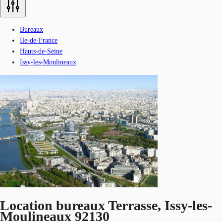
Bureaux
Ile-de-France
Hauts-de-Seine
Issy-les-Moulineaux
Location bureaux Terrasse, Issy-les-
Moulineaux 92130