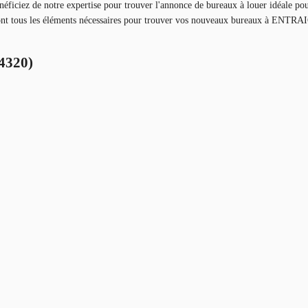
ficiez de notre expertise pour trouver l'annonce de bureaux à louer idéale pou
eront tous les éléments nécessaires pour trouver vos nouveaux bureaux à 
84320)