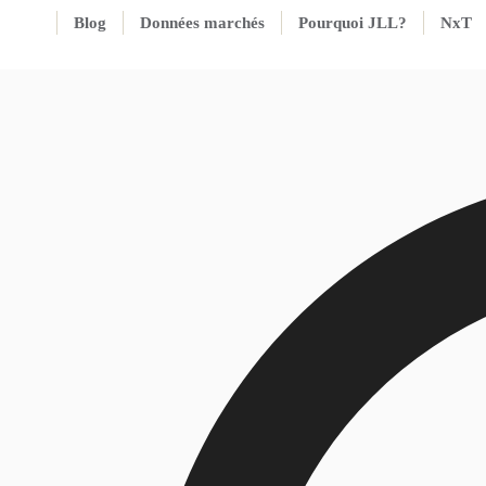
Blog
Données marchés
Pourquoi JLL?
NxT