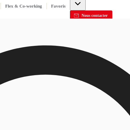
Flex & Co-working
Favoris
Nous contacter