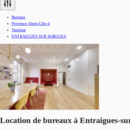
Bureaux
Provence-Alpes-Côte d
Vaucluse
ENTRAIGUES SUR SORGUES
Location de bureaux à Entraigues-su