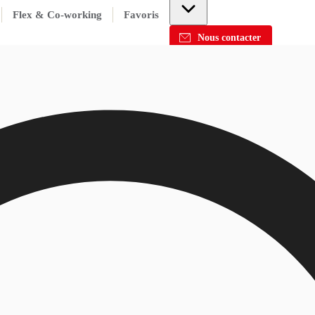
Flex & Co-working
Favoris
Nous contacter