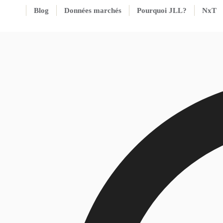
Blog
Données marchés
Pourquoi JLL?
NxT