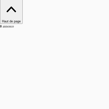
Haut de page
0
annonce