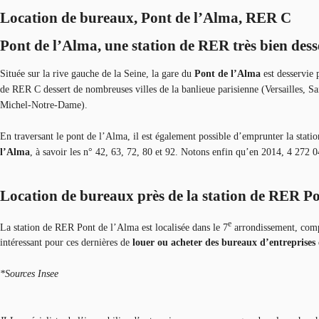
Location de bureaux, Pont de l’Alma, RER C
Pont de l’Alma, une station de RER très bien dess
Située sur la rive gauche de la Seine, la gare du
Pont de l’Alma
est desservie 
de RER C dessert de nombreuses villes de la banlieue parisienne (Versailles, Sa
Michel-Notre-Dame).
En traversant le pont de l’Alma, il est également possible d’emprunter la stati
l’Alma
, à savoir les n° 42, 63, 72, 80 et 92. Notons enfin qu’en 2014, 4 272
Location de bureaux près de la station de RER P
e
La station de RER Pont de l’Alma est localisée dans le 7
arrondissement, compo
intéressant pour ces dernières de
louer ou acheter des bureaux d’entreprises
*Sources Insee