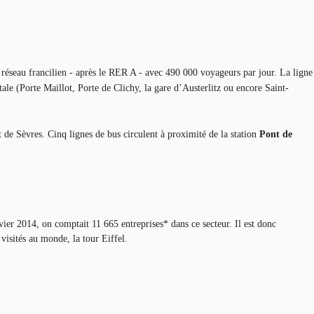
u réseau francilien - après le RER A - avec 490 000 voyageurs par jour. La ligne
ale (Porte Maillot, Porte de Clichy, la gare d’Austerlitz ou encore Saint-
 de Sèvres. Cinq lignes de bus circulent à proximité de la station
Pont de
er 2014, on comptait 11 665 entreprises* dans ce secteur. Il est donc
visités au monde, la tour Eiffel.