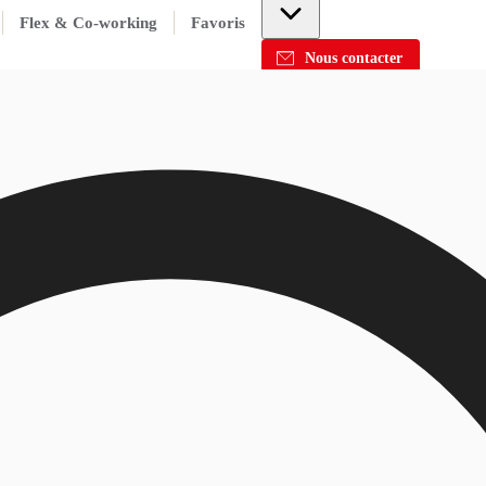
Flex & Co-working
Favoris
Nous contacter