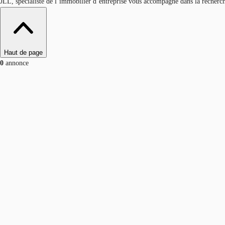
JLL, spécialiste de l’immobilier d’entreprise vous accompagne dans la recherch
Haut de page
0
annonce