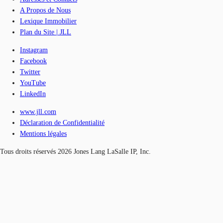
A Propos de Nous
Lexique Immobilier
Plan du Site | JLL
Instagram
Facebook
Twitter
YouTube
LinkedIn
www.jll.com
Déclaration de Confidentialité
Mentions légales
Tous droits réservés 2026 Jones Lang LaSalle IP, Inc.