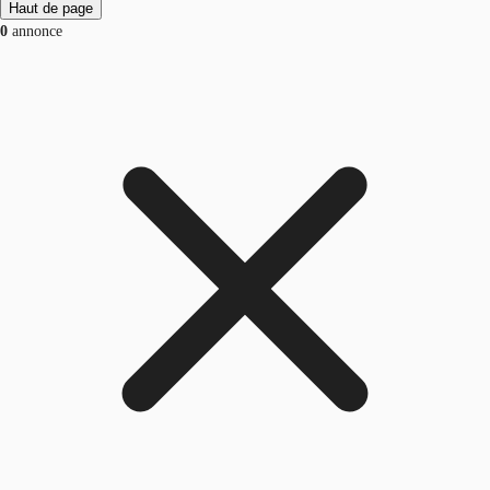
Haut de page
0
annonce