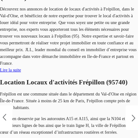
Découvrez nos annonces de location de locaux d'activités à Frépillon, dans le
Val-d'Oise, et bénéficiez de notre expertise pour trouver le local d'activités à
louer idéal pour votre entreprise. Que vous soyez une petite ou une grande
entreprise, nos experts vous apporteront tous les éléments nécessaires pour
trouver vos nouveaux locaux à Frépillon (95). Notre expertise et savoir-faire
vous permettront de réaliser votre projet immobilier en toute confiance et au
meilleur prix. JLL, leader mondial du conseil en immobilier d’entreprise vous
accompagne dans votre démarche immobilière en Ile-de-France et partout en
France.
Lire la suite
Location Locaux d'activités Frépillon (95740)
Frépillon est une commune située dans le département du Val-d'Oise en région
Île-de-France. Située à moins de 25 km de Paris, Frépillon compte près de
27.000 habitants.
Très bien desservie par les autoroutes A15 et A115, ainsi que la N104 et dotée
de plusieurs lignes de bus ainsi que le train ligne H, la ville de Frépillon est au
cœur d’un réseau exceptionnel d’infrastructures routières et ferrées.