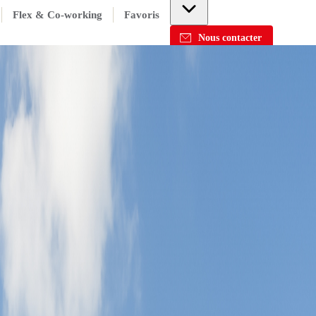
Flex & Co-working
Favoris
Nous contacter