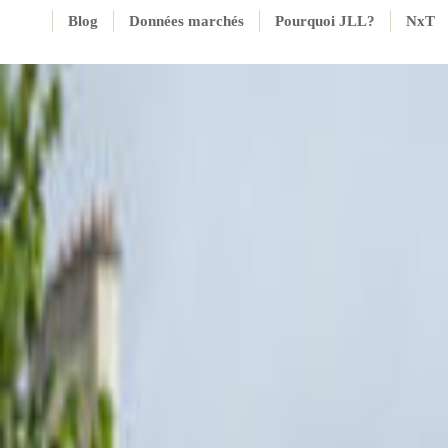
Blog
Données marchés
Pourquoi JLL?
NxT