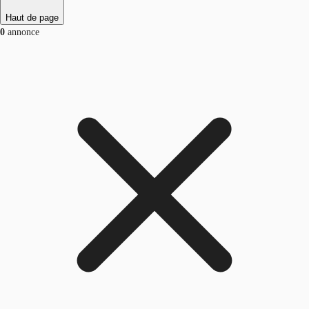
Haut de page
0
annonce