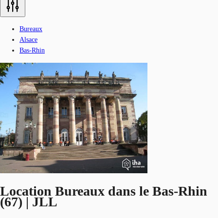
Bureaux
Alsace
Bas-Rhin
Location Bureaux dans le Bas-Rhin
(67) | JLL