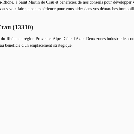
-Rhône, à Saint Martin de Crau et bénéficiez de nos conseils pour développer v
 son savoir-faire et son expérience pour vous aider dans vos démarches immobili
Crau (13310)
-du-Rhône en région Provence-Alpes-Côte d'Azur. Deux zones industrielles co
rau bénéficie d'un emplacement stratégique.