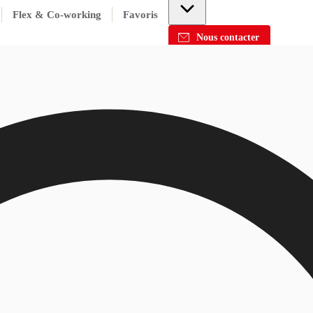
Flex & Co-working
Favoris
Nous contacter