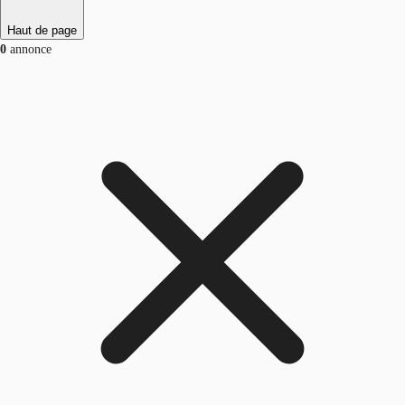
Haut de page
0
annonce