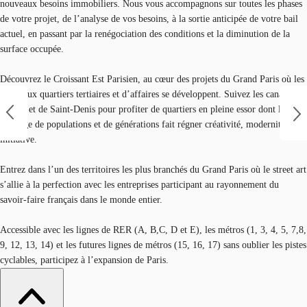
nouveaux besoins immobiliers. Nous vous accompagnons sur toutes les phases
de votre projet, de l’analyse de vos besoins, à la sortie anticipée de votre bail
actuel, en passant par la renégociation des conditions et la diminution de la
surface occupée.
Découvrez le Croissant Est Parisien, au cœur des projets du Grand Paris où les
nouveaux quartiers tertiaires et d’affaires se développent. Suivez les canaux de
l’Ourq et de Saint-Denis pour profiter de quartiers en pleine essor dont le
brassage de populations et de générations fait régner créativité, modernité et
initiative.
Entrez dans l’un des territoires les plus branchés du Grand Paris où le street art
s’allie à la perfection avec les entreprises participant au rayonnement du
savoir-faire français dans le monde entier.
Accessible avec les lignes de RER (A, B,C, D et E), les métros (1, 3, 4, 5, 7,8,
9, 12, 13, 14) et les futures lignes de métros (15, 16, 17) sans oublier les pistes
cyclables, participez à l’expansion de Paris.