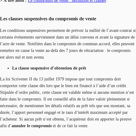
> À lire aussi :
Le compromis de vente : définition et clauses
Les clauses suspensives du compromis de vente
Les conditions suspensives permettent de prévoir la nullité de l’avant-contrat si
certains évènements surviennent dans un délai convenu et avant la signature de
l’acte de vente. Notifiées dans le compromis de commun accord, elles peuvent
remettre en cause la vente au-delà des 7 jours de rétractation : le compromis
est alors nul et non avenu.
La clause suspensive d’obtention de prêt
La loi Scrivener II du 13 juillet 1979 impose que tout compromis doit
comporter cette clause dès lors que le bien est financé à l’aide d’un crédit.
Stipulée d’ordre public, cette clause est valable même si aucune mention n’est
faite dans le compromis. Il est conseillé afin de la faire valoir pleinement si
nécessaire, de mentionner les détails relatifs au prêt tels que son montant, sa
durée, l’apport personnel engagé et le taux d’intérêt maximum accepté par
l’acheteur. Si aucun prêt n’est obtenu, l’acquéreur doit en apporter la preuve
afin d’
annuler le compromis
et de ce fait la vente.