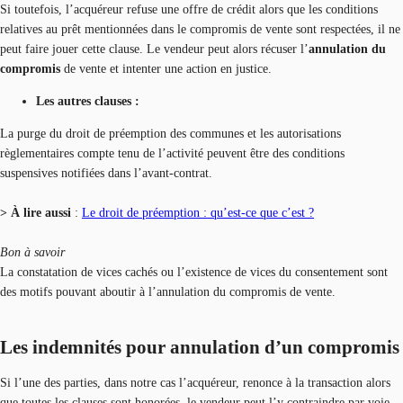
Si toutefois, l’acquéreur refuse une offre de crédit alors que les conditions
relatives au prêt mentionnées dans le compromis de vente sont respectées, il ne
peut faire jouer cette clause. Le vendeur peut alors récuser l’
annulation du
compromis
de vente et intenter une action en justice.
Les autres clauses :
La purge du droit de préemption des communes et les autorisations
règlementaires compte tenu de l’activité peuvent être des conditions
suspensives notifiées dans l’avant-contrat.
> À lire aussi
:
Le droit de préemption : qu’est-ce que c’est ?
Bon à savoir
La constatation de vices cachés ou l’existence de vices du consentement sont
des motifs pouvant aboutir à l’annulation du compromis de vente.
Les indemnités pour annulation d’un compromis
Si l’une des parties, dans notre cas l’acquéreur, renonce à la transaction alors
que toutes les clauses sont honorées, le vendeur peut l’y contraindre par voie