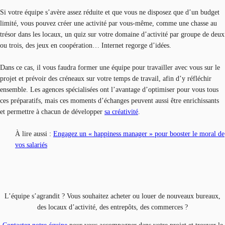
Si votre équipe s’avère assez réduite et que vous ne disposez que d’un budget
limité, vous pouvez créer une activité par vous-même, comme une chasse au
trésor dans les locaux, un quiz sur votre domaine d’activité par groupe de deux
ou trois, des jeux en coopération… Internet regorge d’idées.
Dans ce cas, il vous faudra former une équipe pour travailler avec vous sur le
projet et prévoir des créneaux sur votre temps de travail, afin d’y réfléchir
ensemble. Les agences spécialisées ont l’avantage d’optimiser pour vous tous
ces préparatifs, mais ces moments d’échanges peuvent aussi être enrichissants
et permettre à chacun de développer
sa créativité
.
À lire aussi :
Engagez un « happiness manager » pour booster le moral de
vos salariés
L’équipe s’agrandit ? Vous souhaitez acheter ou louer de nouveaux bureaux,
des locaux d’activité, des entrepôts, des commerces ?