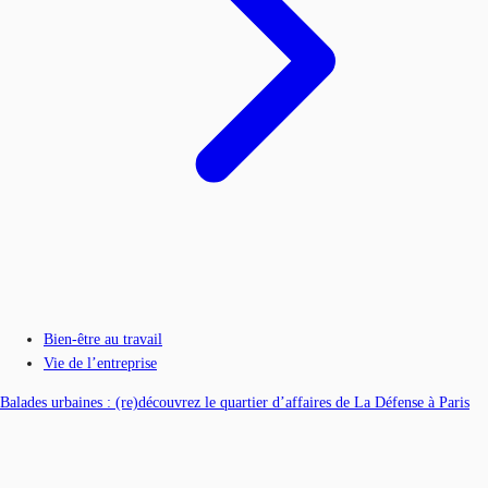
Bien-être au travail
Vie de l’entreprise
Balades urbaines : (re)découvrez le quartier d’affaires de La Défense à Paris