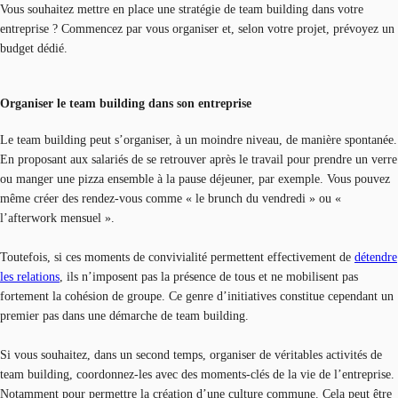
Vous souhaitez mettre en place une stratégie de team building dans votre
entreprise ? Commencez par vous organiser et, selon votre projet, prévoyez un
budget dédié.
Organiser le team building dans son entreprise
Le team building peut s’organiser, à un moindre niveau, de manière spontanée.
En proposant aux salariés de se retrouver après le travail pour prendre un verre
ou manger une pizza ensemble à la pause déjeuner, par exemple. Vous pouvez
même créer des rendez-vous comme « le brunch du vendredi » ou «
l’afterwork mensuel ».
Toutefois, si ces moments de convivialité permettent effectivement de
détendre
les relations
, ils n’imposent pas la présence de tous et ne mobilisent pas
fortement la cohésion de groupe. Ce genre d’initiatives constitue cependant un
premier pas dans une démarche de team building.
Si vous souhaitez, dans un second temps, organiser de véritables activités de
team building, coordonnez-les avec des moments-clés de la vie de l’entreprise.
Notamment pour permettre la création d’une culture commune. Cela peut être