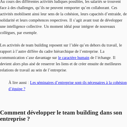
Au cours des différentes activités ludiques possibles, les salariés se trouvent
face à des challenges, qu’ils ne peuvent remporter qu’en collaborant. Ces
activités mobilisent ainsi leur sens de la cohésion, leurs capacités d’entraide, de
solidarité et leurs compétences respectives. Il s’agit avant tout de développer
une intelligence collective. Un moment idéal pour intégrer de nouveaux
collègues, par exemple.
Les activités de team building reposent sur l’idée qu’en dehors du travail, le
rapport à l’autre diffère du cadre hiérarchique de l’entreprise. La
communication s’axe davantage sur
le caractère humain
de l’échange. Il
devient alors plus aisé de resserrer les liens et de créer ensuite de meilleures
relations de travail au sein de l’entreprise.
À lire aussi :
Les séminaires d’entreprise sont-ils nécessaires à la cohésion
d’équipe ?
Comment développer le team building dans son
entreprise ?