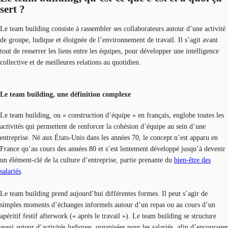
sert ?
Le team building consiste à rassembler ses collaborateurs autour d’une activité
de groupe, ludique et éloignée de l’environnement de travail. Il s’agit avant
tout de resserrer les liens entre les équipes, pour développer une intelligence
collective et de meilleures relations au quotidien.
Le team building, une définition complexe
Le team building, ou « construction d’équipe » en français, englobe toutes les
activités qui permettent de renforcer la cohésion d’équipe au sein d’une
entreprise. Né aux États-Unis dans les années 70, le concept n’est apparu en
France qu’au cours des années 80 et s’est lentement développé jusqu’à devenir
un élément-clé de la culture d’entreprise, partie prenante du
bien-être des
salariés
.
Le team building prend aujourd’hui différentes formes. Il peut s’agir de
simples moments d’échanges informels autour d’un repas ou au cours d’un
apéritif festif afterwork (« après le travail »). Le team building se structure
aussi autour d’activités ludiques, organisées pour les salariés, afin d’encourager