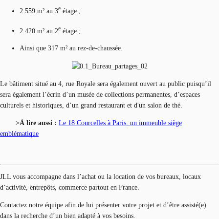
e
2 559 m² au 3
étage ;
e
2 420 m² au 2
étage ;
Ainsi que 317 m² au rez-de-chaussée.
Le bâtiment situé au 4, rue Royale sera également ouvert au public puisqu’il
sera également l’écrin d’un musée de collections permanentes, d’espaces
culturels et historiques, d’un grand restaurant et d'un salon de thé.
>À lire aussi :
Le 18 Courcelles à Paris, un immeuble siège
emblématique
JLL vous accompagne dans l’achat ou la location de vos bureaux, locaux
d’activité, entrepôts, commerce partout en France.
Contactez notre équipe afin de lui présenter votre projet et d’être assisté(e)
dans la recherche d’un bien adapté à vos besoins.