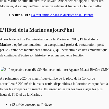
de la Marine se situe lui aussi rue Royale. Anciennement appelé l’Hôtel des
Monnaies, il est aujourd’hui l’écrin du célèbre et luxueux Hôtel de Crillon.
> À lire aussi :
La tour initiale dans le quartier de la Défense
L’Hôtel de la Marine aujourd’hui
Après le départ de l’administration de la Marine en 2015,
l’Hôtel de la
Marine
a opéré une mutation : un exceptionnel projet de restauration, porté
par le Centre des monuments nationaux, qui permettra à ce lieu emblématique
de continuer d’écrire son histoire, avec une nouvelle fonction.
Au printemps 2020, le magnifique édifice de la place de la Concorde
accueillera 6 200 m² de bureaux neufs, disponibles à la location et répondant à
toutes les exigences du marché. Ils seront situés sur les trois étages les plus
hauts de l’Hôtel de la Marine :
e
913 m² de bureaux au 4
étage ;