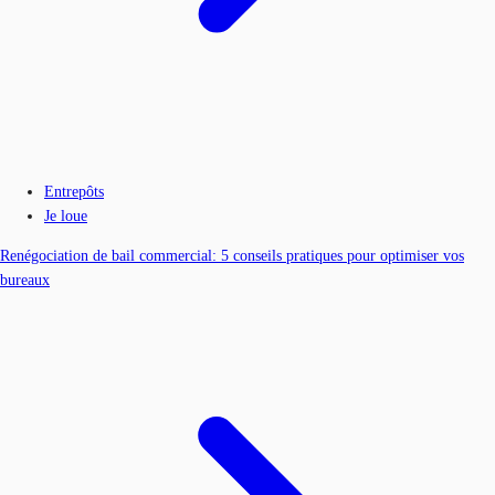
Entrepôts
Je loue
Renégociation de bail commercial: 5 conseils pratiques pour optimiser vos
bureaux