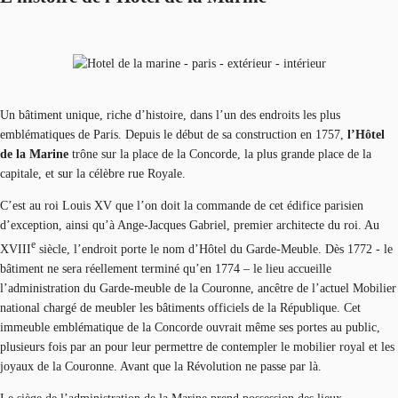
Un bâtiment unique, riche d’histoire, dans l’un des endroits les plus
emblématiques de Paris. Depuis le début de sa construction en 1757,
l’Hôtel
de la Marine
trône sur la place de la Concorde, la plus grande place de la
capitale, et sur la célèbre rue Royale.
C’est au roi Louis XV que l’on doit la commande de cet édifice parisien
d’exception, ainsi qu’à Ange-Jacques Gabriel, premier architecte du roi. Au
e
XVIII
siècle, l’endroit porte le nom d’Hôtel du Garde-Meuble. Dès 1772 - le
bâtiment ne sera réellement terminé qu’en 1774 – le lieu accueille
l’administration du Garde-meuble de la Couronne, ancêtre de l’actuel Mobilier
national chargé de meubler les bâtiments officiels de la République. Cet
immeuble emblématique de la Concorde ouvrait même ses portes au public,
plusieurs fois par an pour leur permettre de contempler le mobilier royal et les
joyaux de la Couronne. Avant que la Révolution ne passe par là.