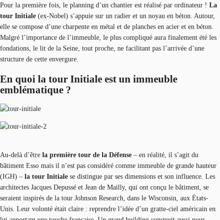
Pour la première fois, le planning d’un chantier est réalisé par ordinateur !
La
tour Initiale
(ex-Nobel) s’appuie sur un radier et un noyau en béton. Autour,
elle se compose d’une charpente en métal et de planches en acier et en béton.
Malgré l’importance de l’immeuble, le plus compliqué aura finalement été les
fondations, le lit de la Seine, tout proche, ne facilitant pas l’arrivée d’une
structure de cette envergure.
En quoi la tour Initiale est un immeuble
emblématique ?
Au-delà d’être
la première tour de la Défense
– en réalité, il s’agit du
bâtiment Esso mais il n’est pas considéré comme immeuble de grande hauteur
(IGH) –
la tour Initiale
se distingue par ses dimensions et son influence. Les
architectes Jacques Depussé et Jean de Mailly, qui ont conçu le bâtiment, se
seraient inspirés de la tour Johnson Research, dans le Wisconsin, aux États-
Unis. Leur volonté était claire : reprendre l’idée d’un gratte-ciel américain en
lui apportant une touche française. Un grand building construit aussi pour