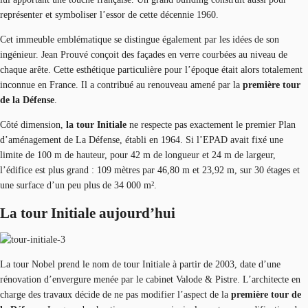
représenter et symboliser l’essor de cette décennie 1960.
Cet immeuble emblématique se distingue également par les idées de son
ingénieur. Jean Prouvé conçoit des façades en verre courbées au niveau de
chaque arête. Cette esthétique particulière pour l’époque était alors totalement
inconnue en France. Il a contribué au renouveau amené par la
première tour
de la Défense
.
Côté dimension,
la tour Initiale
ne respecte pas exactement le premier Plan
d’aménagement de La Défense, établi en 1964. Si l’EPAD avait fixé une
limite de 100 m de hauteur, pour 42 m de longueur et 24 m de largeur,
l’édifice est plus grand : 109 mètres par 46,80 m et 23,92 m, sur 30 étages et
une surface d’un peu plus de 34 000 m².
La tour Initiale aujourd’hui
La tour Nobel prend le nom de tour Initiale à partir de 2003, date d’une
rénovation d’envergure menée par le cabinet Valode & Pistre. L’architecte en
charge des travaux décide de ne pas modifier l’aspect de la
première tour de