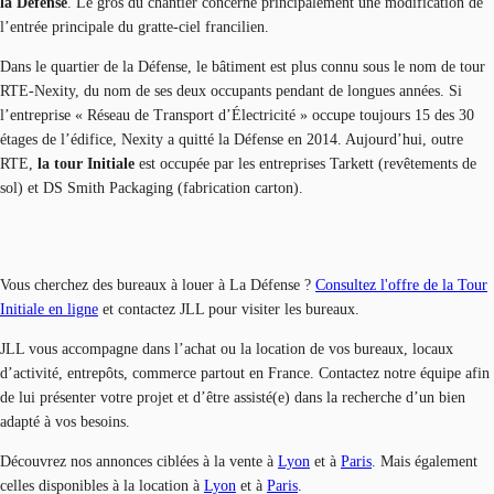
la Défense
. Le gros du chantier concerne principalement une modification de
l’entrée principale du gratte-ciel francilien.
Dans le quartier de la Défense, le bâtiment est plus connu sous le nom de tour
RTE-Nexity, du nom de ses deux occupants pendant de longues années. Si
l’entreprise « Réseau de Transport d’Électricité » occupe toujours 15 des 30
étages de l’édifice, Nexity a quitté la Défense en 2014. Aujourd’hui, outre
RTE,
la tour Initiale
est occupée par les entreprises Tarkett (revêtements de
sol) et DS Smith Packaging (fabrication carton).
Vous cherchez des bureaux à louer à La Défense ?
Consultez l'offre de la Tour
Initiale en ligne
et contactez JLL pour visiter les bureaux.
JLL vous accompagne dans l’achat ou la location de vos bureaux, locaux
d’activité, entrepôts, commerce partout en France. Contactez notre équipe afin
de lui présenter votre projet et d’être assisté(e) dans la recherche d’un bien
adapté à vos besoins.
Découvrez nos annonces ciblées à la vente à
Lyon
et à
Paris
. Mais également
celles disponibles à la location à
Lyon
et à
Paris
.