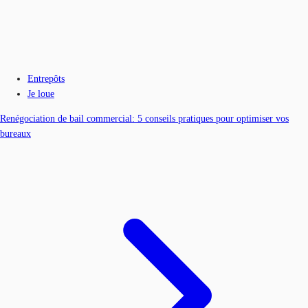
Entrepôts
Je loue
Renégociation de bail commercial: 5 conseils pratiques pour optimiser vos
bureaux