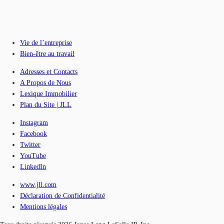
Vie de l’entreprise
Bien-être au travail
Adresses et Contacts
A Propos de Nous
Lexique Immobilier
Plan du Site | JLL
Instagram
Facebook
Twitter
YouTube
LinkedIn
www.jll.com
Déclaration de Confidentialité
Mentions légales