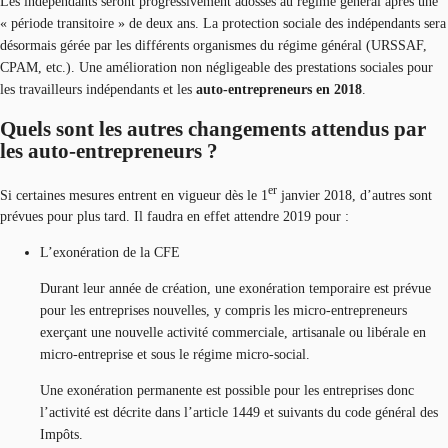
Les indépendants seront progressivement adossés au régime général après une
« période transitoire » de deux ans. La protection sociale des indépendants sera
désormais gérée par les différents organismes du régime général (URSSAF,
CPAM, etc.). Une amélioration non négligeable des prestations sociales pour
les travailleurs indépendants et les
auto-entrepreneurs en 2018
.
Quels sont les autres changements attendus par
les auto-entrepreneurs ?
er
Si certaines mesures entrent en vigueur dès le 1
janvier 2018, d’autres sont
prévues pour plus tard. Il faudra en effet attendre 2019 pour :
L’exonération de la CFE
Durant leur année de création, une exonération temporaire est prévue
pour les entreprises nouvelles, y compris les micro-entrepreneurs
exerçant une nouvelle activité commerciale, artisanale ou libérale en
micro-entreprise et sous le régime micro-social.
Une exonération permanente est possible pour les entreprises donc
l’activité est décrite dans l’article 1449 et suivants du code général des
Impôts.