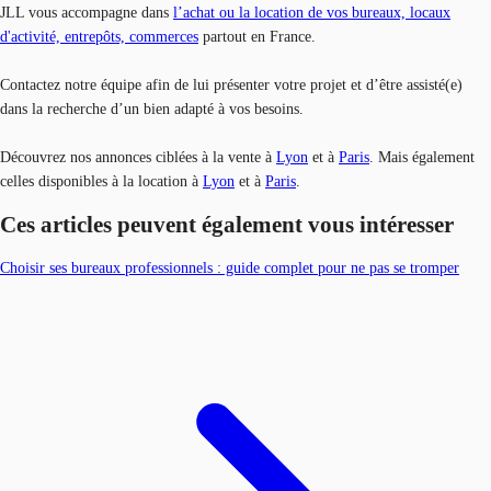
JLL vous accompagne dans
l’achat ou la location de vos bureaux, locaux
d'activité, entrepôts, commerces
partout en France.
Contactez notre équipe afin de lui présenter votre projet et d’être assisté(e)
dans la recherche d’un bien adapté à vos besoins.
Découvrez nos annonces ciblées à la vente à
Lyon
et à
Paris
. Mais également
celles disponibles à la location à
Lyon
et à
Paris
.
Ces articles peuvent également vous intéresser
Choisir ses bureaux professionnels : guide complet pour ne pas se tromper