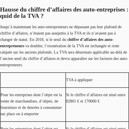
Hausse du chiffre d’affaires des auto-entreprises :
quid de la TVA ?
Jusqu’à maintenant les auto-entrepreneurs ne dépassant pas leur plafond de
chiffre d’affaires, n’étaient pas assujettis à la TVA et ils n’avaient pas à
changer de statut. En 2018, si le seuil du
chiffre d’affaires des auto-
entrepreneurs
va doubler, l’exonération de la TVA est inchangée et reste
calquée sur les anciens plafonds. La TVA sera désormais applicable au-delà de
l’ancien seuil du chiffre d’affaires et devra apparaître sur les factures des auto-
entrepreneurs.
TVA à appliquer
Pour les entreprises dont l’objet est la
Si le chiffre d’affaires est situé entre
vente de marchandises, d’objets, de
82801 € et 170000 €
fourniture et de denrées à consommer
sur place ou à emporter
Pour les entreprises dont l’objet est
Si le chiffre d’affaires est situé entre