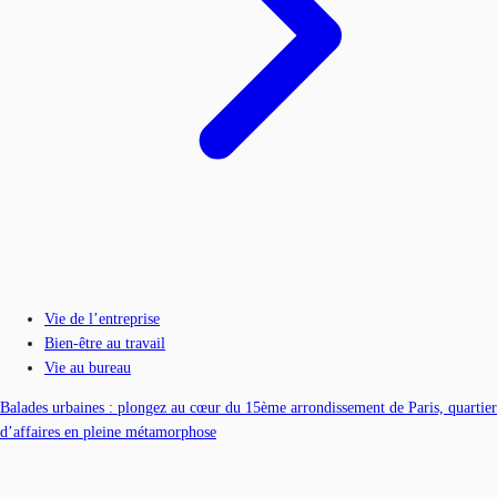
Vie de l’entreprise
Bien-être au travail
Vie au bureau
Balades urbaines : plongez au cœur du 15ème arrondissement de Paris, quartier
d’affaires en pleine métamorphose