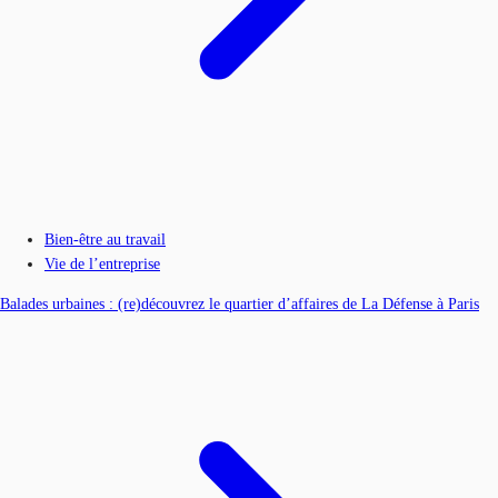
Bien-être au travail
Vie de l’entreprise
Balades urbaines : (re)découvrez le quartier d’affaires de La Défense à Paris