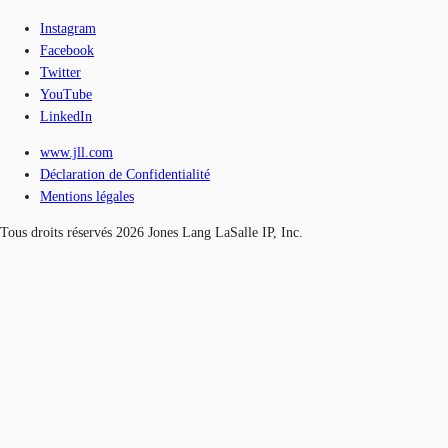
Instagram
Facebook
Twitter
YouTube
LinkedIn
www.jll.com
Déclaration de Confidentialité
Mentions légales
Tous droits réservés 2026 Jones Lang LaSalle IP, Inc.