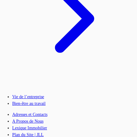
Vie de l’entreprise
Bien-être au travail
Adresses et Contacts
A Propos de Nous
Lexique Immobilier
Plan du Site | JLL