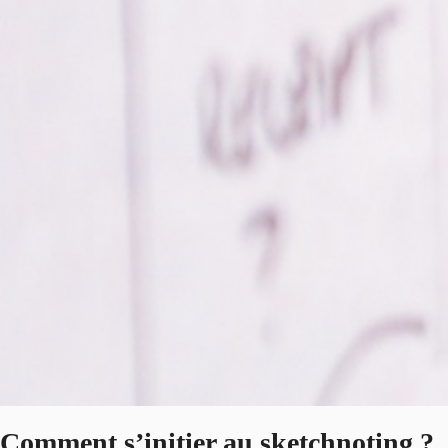
Comment s’initier au sketchnoting ?