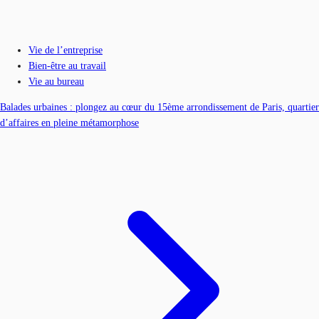
Vie de l’entreprise
Bien-être au travail
Vie au bureau
Balades urbaines : plongez au cœur du 15ème arrondissement de Paris, quartier
d’affaires en pleine métamorphose