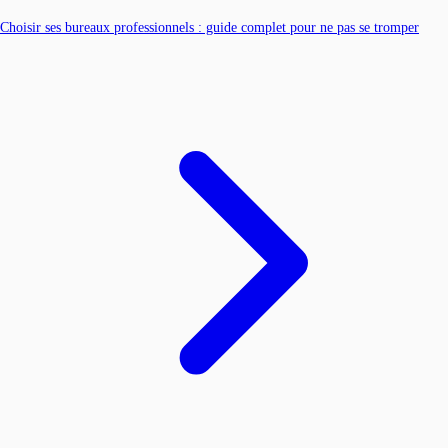
Choisir ses bureaux professionnels : guide complet pour ne pas se tromper