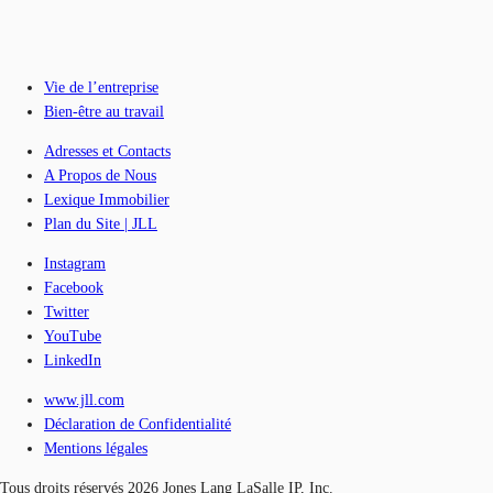
Vie de l’entreprise
Bien-être au travail
Adresses et Contacts
A Propos de Nous
Lexique Immobilier
Plan du Site | JLL
Instagram
Facebook
Twitter
YouTube
LinkedIn
www.jll.com
Déclaration de Confidentialité
Mentions légales
Tous droits réservés 2026 Jones Lang LaSalle IP, Inc.