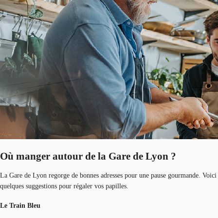
Où manger autour de la Gare de Lyon ?
La Gare de Lyon regorge de bonnes adresses pour une pause gourmande. Voici
quelques suggestions pour régaler vos papilles.
Le Train Bleu