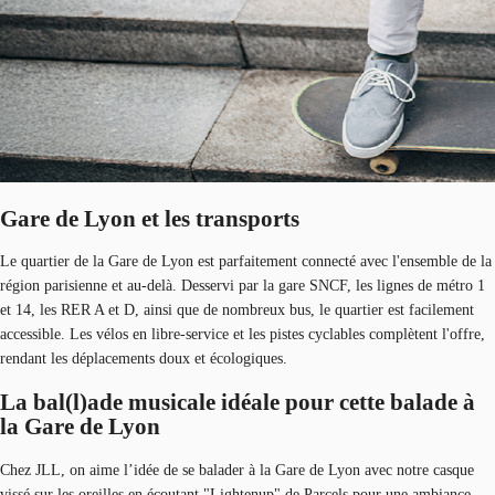
Gare de Lyon et les transports
Le quartier de la Gare de Lyon est parfaitement connecté avec l'ensemble de la
région parisienne et au-delà. Desservi par la gare SNCF, les lignes de métro 1
et 14, les RER A et D, ainsi que de nombreux bus, le quartier est facilement
accessible. Les vélos en libre-service et les pistes cyclables complètent l'offre,
rendant les déplacements doux et écologiques.
La bal(l)ade musicale idéale pour cette balade à
la Gare de Lyon
Chez JLL, on aime l’idée de se balader à la Gare de Lyon avec notre casque
vissé sur les oreilles en écoutant "Lightenup" de Parcels pour une ambiance