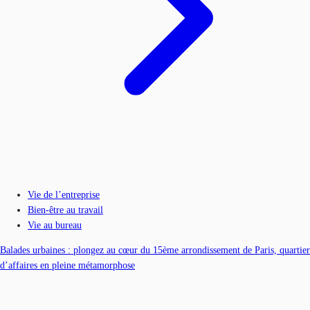
Vie de l’entreprise
Bien-être au travail
Vie au bureau
Balades urbaines : plongez au cœur du 15ème arrondissement de Paris, quartier
d’affaires en pleine métamorphose