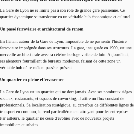
La Gare de Lyon ne se limite pas à son rôle de grande gare parisienne. Ce
quartier dynamique se transforme en un véritable hub économique et culturel.
Un passé ferroviaire et architectural de renom
En flânant autour de la Gare de Lyon, impossible de ne pas sentir l'histoire
ferroviaire imprégnée dans ses structures. La gare, inaugurée en 1900, est une
merveille architecturale avec sa célèbre horloge visible de loin. Aujourd'hui,
ses alentours fourmillent de bureaux modernes, faisant de cette zone un
véritable hub où se mêlent passé et présent.
Un quartier en pleine effervescence
La Gare de Lyon est un quartier qui ne dort jamais. Avec ses nombreux sièges
sociaux, restaurants, et espaces de coworking, il attire un flux constant de
professionnels. Sa localisation stratégique, au carrefour de différentes lignes de
transport en commun, le rend particulièrement attrayant pour les entreprises.
Par ailleurs, le quartier ne cesse d'évoluer avec de nouveaux projets
immobiliers et urbains.