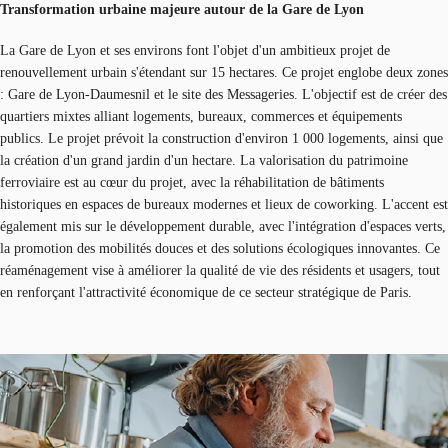
Transformation urbaine majeure autour de la Gare de Lyon
La Gare de Lyon et ses environs font l'objet d'un ambitieux projet de
renouvellement urbain s'étendant sur 15 hectares. Ce projet englobe deux zones
: Gare de Lyon-Daumesnil et le site des Messageries. L'objectif est de créer des
quartiers mixtes alliant logements, bureaux, commerces et équipements
publics. Le projet prévoit la construction d'environ 1 000 logements, ainsi que
la création d'un grand jardin d'un hectare. La valorisation du patrimoine
ferroviaire est au cœur du projet, avec la réhabilitation de bâtiments
historiques en espaces de bureaux modernes et lieux de coworking. L'accent est
également mis sur le développement durable, avec l'intégration d'espaces verts,
la promotion des mobilités douces et des solutions écologiques innovantes. Ce
réaménagement vise à améliorer la qualité de vie des résidents et usagers, tout
en renforçant l'attractivité économique de ce secteur stratégique de Paris.