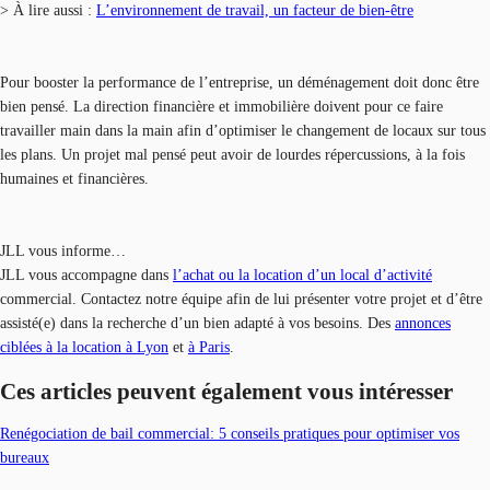
> À lire aussi :
L’environnement de travail, un facteur de bien-être
Pour booster la performance de l’entreprise, un déménagement doit donc être
bien pensé. La direction financière et immobilière doivent pour ce faire
travailler main dans la main afin d’optimiser le changement de locaux sur tous
les plans. Un projet mal pensé peut avoir de lourdes répercussions, à la fois
humaines et financières.
JLL vous informe…
JLL vous accompagne dans
l’achat ou la location d’un local d’activité
commercial. Contactez notre équipe afin de lui présenter votre projet et d’être
assisté(e) dans la recherche d’un bien adapté à vos besoins. Des
annonces
ciblées à la location à Lyon
et
à Paris
.
Ces articles peuvent également vous intéresser
Renégociation de bail commercial: 5 conseils pratiques pour optimiser vos
bureaux