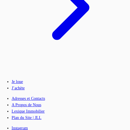
Je loue
J’achète
Adresses et Contacts
A Propos de Nous
Lexique Immobilier
Plan du Site | JLL
Instagram