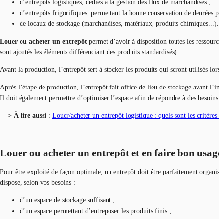
d’entrepôts logistiques, dédiés à la gestion des flux de marchandises ;
d’entrepôts frigorifiques, permettant la bonne conservation de denrées pé
de locaux de stockage (marchandises, matériaux, produits chimiques...).
Louer ou acheter un entrepôt
permet d’avoir à disposition toutes les ressourc
sont ajoutés les éléments différenciant des produits standardisés).
Avant la production, l’entrepôt sert à stocker les produits qui seront utilisés 
Après l’étape de production, l’entrepôt fait office de lieu de stockage avant l’i
Il doit également permettre d’optimiser l’espace afin de répondre à des besoins
> À lire aussi
:
Louer/acheter un entrepôt logistique : quels sont les critères
Louer ou acheter un entrepôt et en faire bon usag
Pour être exploité de façon optimale, un entrepôt doit être parfaitement organis
dispose, selon vos besoins :
d’un espace de stockage suffisant ;
d’un espace permettant d’entreposer les produits finis ;