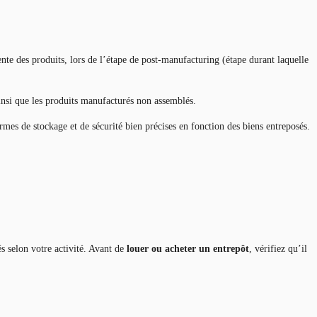
ente des produits, lors de l’étape de post-manufacturing (étape durant laquelle
ainsi que les produits manufacturés non assemblés.
ormes de stockage et de sécurité bien précises en fonction des biens entreposés.
és selon votre activité. Avant de
louer ou acheter un entrepôt
, vérifiez qu’il