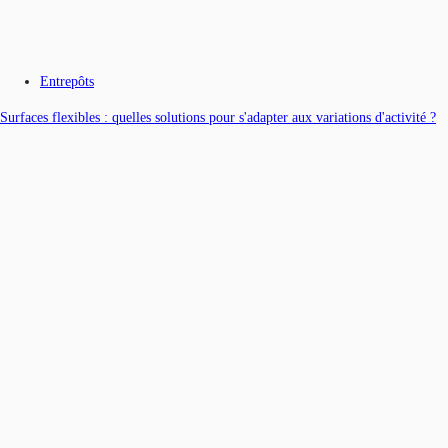
Entrepôts
Surfaces flexibles : quelles solutions pour s'adapter aux variations d'activité ?