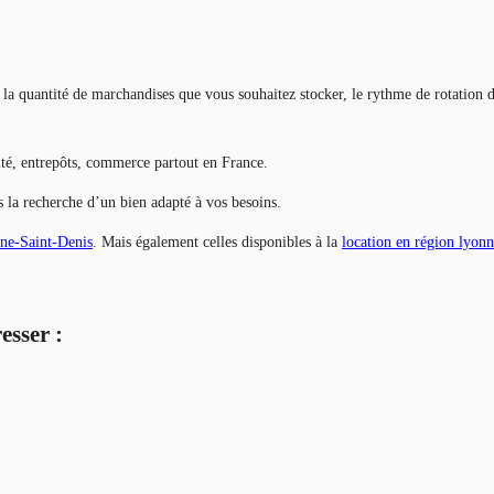
la quantité de marchandises que vous souhaitez stocker, le rythme de rotation des
ité, entrepôts, commerce partout en France.
ns la recherche d’un bien adapté à vos besoins.
ne-Saint-Denis
. Mais également celles disponibles à la
location en région lyonn
esser :