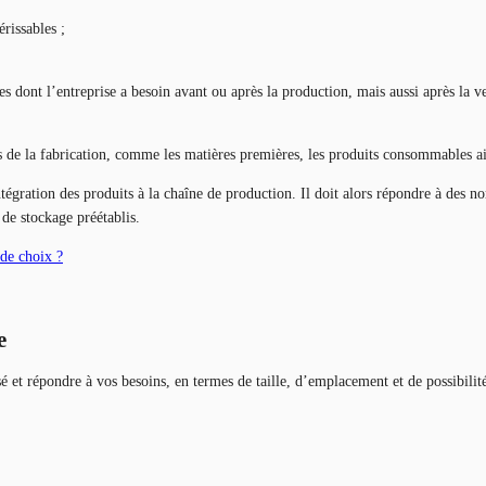
rissables ;
es dont l’entreprise a besoin avant ou après la production, mais aussi après la v
lors de la fabrication, comme les matières premières, les produits consommables 
ntégration des produits à la chaîne de production. Il doit alors répondre à des n
 de stockage préétablis.
 de choix ?
e
é et répondre à vos besoins, en termes de taille, d’emplacement et de possibilit