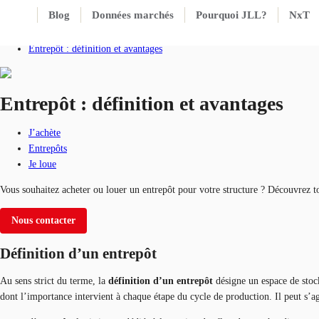
Blog
Données marchés
Pourquoi JLL?
NxT
Accueil
Blog
Entrepôt : définition et avantages
Entrepôt : définition et avantages
J’achète
Entrepôts
Je loue
Vous souhaitez acheter ou louer un entrepôt pour votre structure ? Découvrez tou
Nous contacter
Définition d’un entrepôt
Au sens strict du terme, la
définition d’un entrepôt
désigne un espace de stocka
dont l’importance intervient à chaque étape du cycle de production. Il peut s’ag