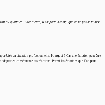
ail au quotidien. Face à elles, il est parfois compliqué de ne pas se laisser
 appréciée en situation professionnelle. Pourquoi ? Car une émotion peut être
ur adapter en conséquence ses réactions. Parmi les émotions que l’on peut