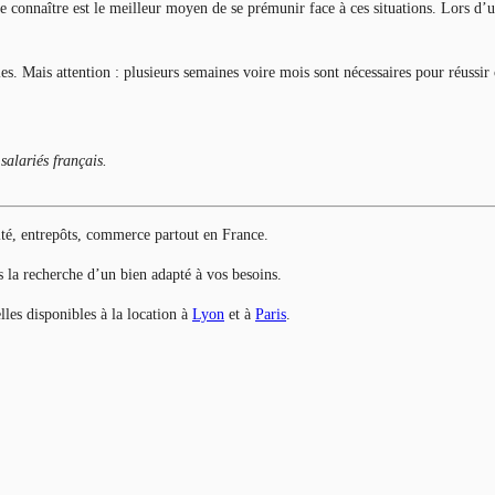
 connaître est le meilleur moyen de se prémunir face à ces situations. Lors d’un
s. Mais attention : plusieurs semaines voire mois sont nécessaires pour réussir c
salariés français.
ité, entrepôts, commerce partout en France.
ns la recherche d’un bien adapté à vos besoins.
lles disponibles à la location à
Lyon
et à
Paris
.