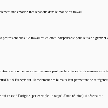
ralement une émotion très répandue dans le monde du travail.
s professionnelles. Ce travail est en effet indispensable pour réussir à
gérer et 
 solution car tout ce qui est emmagasiné peut par la suite sortir de manière incont
ourd’hui 9 Français sur 10 réclament des bureaux leur permettant de se régénére
 qui en est à l’origine (par exemple, le rappel d’une réunion) si nécessaire ;