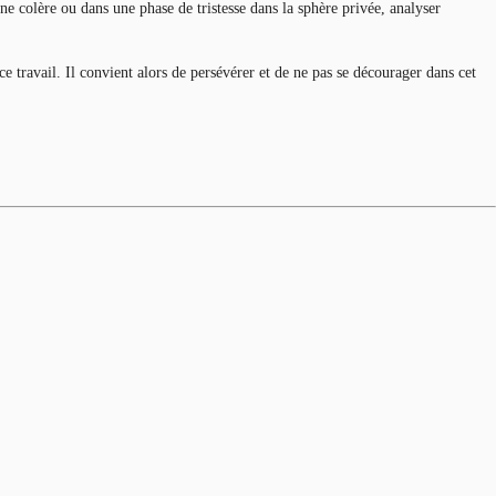
e colère ou dans une phase de tristesse dans la sphère privée, analyser
e travail. Il convient alors de persévérer et de ne pas se décourager dans cet