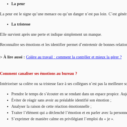
La peur
La peur est le signe qu’une menace ou qu’un danger n’est pas loin. C’est géné
La tristesse
Elle survient après une perte et indique simplement un manque.
Reconnaître ses émotions et les identifier permet d’entretenir de bonnes relation
> À lire aussi :
Colère au travail : comment la contrôler et mieux la gérer ?
Comment canaliser ses émotions au bureau ?
Intérioriser sa colère ou sa tristesse face à ses collègues n’est pas la meilleure
Prendre le temps de s’écouter en se rendant dans un espace propice. Auj
Éviter de réagir sans avoir au préalable identifié son émotion ;
Analyser la raison de cette réaction émotionnelle ;
Traiter l’élément qui a déclenché l’émotion et en parler avec la personne
S’exprimer de manière calme en privilégiant l’emploi du « je ».