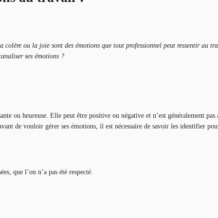
colère ou la joie sont des émotions que tout professionnel peut ressentir au trav
canaliser ses émotions ?
sante ou heureuse. Elle peut être positive ou négative et n’est généralement pas
nt de vouloir gérer ses émotions, il est nécessaire de savoir les identifier po
ées, que l’on n’a pas été respecté.