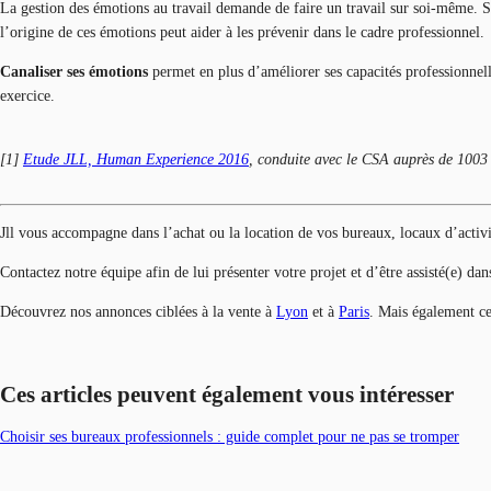
La gestion des émotions au travail demande de faire un travail sur soi-même. Se
l’origine de ces émotions peut aider à les prévenir dans le cadre professionnel.
Canaliser ses émotions
permet en plus d’améliorer ses capacités professionnelle
exercice.
[1]
Etude JLL, Human Experience 2016
, conduite avec le CSA auprès de 1003 
Jll vous accompagne dans l’achat ou la location de vos bureaux, locaux d’activ
Contactez notre équipe afin de lui présenter votre projet et d’être assisté(e) da
Découvrez nos annonces ciblées à la vente à
Lyon
et à
Paris
. Mais également ce
Ces articles peuvent également vous intéresser
Choisir ses bureaux professionnels : guide complet pour ne pas se tromper