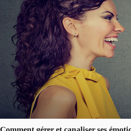
Comment gérer et canaliser ses émotio