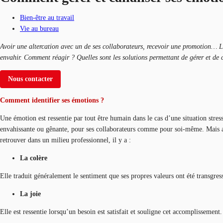
Bien-être au travail
Vie au bureau
Avoir une altercation avec un de ses collaborateurs, recevoir une promotion… La 
envahir. Comment réagir ? Quelles sont les solutions permettant de gérer et de 
Nous contacter
Comment identifier ses émotions ?
Une émotion est ressentie par tout être humain dans le cas d’une situation stres
envahissante ou gênante, pour ses collaborateurs comme pour soi-même. Mais ava
retrouver dans un milieu professionnel, il y a :
La colère
Elle traduit généralement le sentiment que ses propres valeurs ont été transgress
La joie
Elle est ressentie lorsqu’un besoin est satisfait et souligne cet accomplissement.