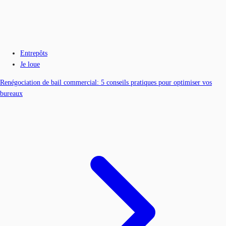
Entrepôts
Je loue
Renégociation de bail commercial: 5 conseils pratiques pour optimiser vos
bureaux