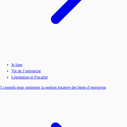
Je loue
Vie de l’entreprise
Législation et Fiscalité
5 conseils pour optimiser la gestion locative des biens d’entreprise