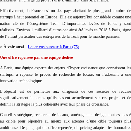
Mestrallet, en charge du projet
Paris Unlimited
chez JLL France.
Effectivement, la France est un des pays abritant le plus grand nombre de
startups à haut potentiel en Europe. Elle est aujourd’hui considérée comme une
nation clé de l’écosystème Tech. D’importantes levées de fonds y sont
réalisées. Environ 1 milliard d’euros ont ainsi été levés en 2018 à Paris, signe
de l’attrait particulier des entreprises de la Tech pour le marché parisien.
> À voir aussi
:
Louer vos bureaux à Paris (75)
Une offre repensée par une équipe dédiée
A Paris, une équipe experte des enjeux d’hyper croissance que connaissent les
startups, a repensé le procès de recherche de locaux en l’adossant à une
innovation technologique.
L’objectif est de permettre aux dirigeants de ces sociétés de réduire
significativement le temps qu’ils passent actuellement sur ces projets et de
définir la stratégie la plus cohérente avec leur phase de croissance.
Conseil stratégique, recherche de locaux, aménagement design, tout est passé
au crible pour répondre au mieux aux attentes d’une cible toujours plus
ambitieuse. De plus, qui dit offre repensée, dit pricing adapté : les honoraires