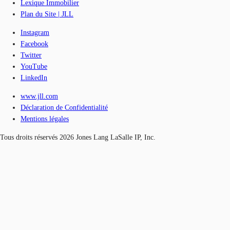
Lexique Immobilier
Plan du Site | JLL
Instagram
Facebook
Twitter
YouTube
LinkedIn
www.jll.com
Déclaration de Confidentialité
Mentions légales
Tous droits réservés 2026 Jones Lang LaSalle IP, Inc.