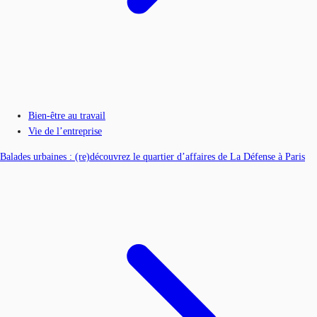
Bien-être au travail
Vie de l’entreprise
Balades urbaines : (re)découvrez le quartier d’affaires de La Défense à Paris