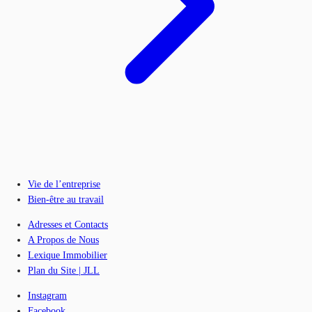
Vie de l’entreprise
Bien-être au travail
Adresses et Contacts
A Propos de Nous
Lexique Immobilier
Plan du Site | JLL
Instagram
Facebook