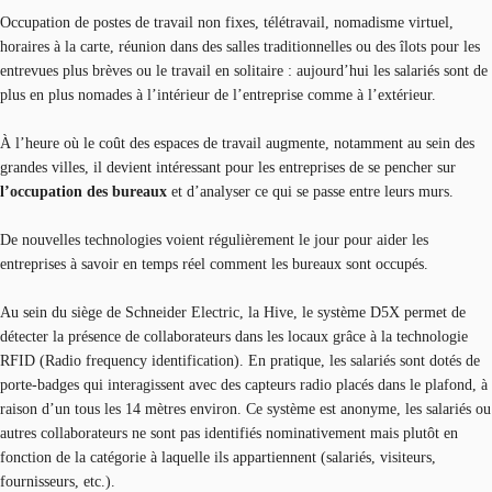
Occupation de postes de travail non fixes, télétravail, nomadisme virtuel,
horaires à la carte, réunion dans des salles traditionnelles ou des îlots pour les
entrevues plus brèves ou le travail en solitaire : aujourd’hui les salariés sont de
plus en plus nomades à l’intérieur de l’entreprise comme à l’extérieur.
À l’heure où le coût des espaces de travail augmente, notamment au sein des
grandes villes, il devient intéressant pour les entreprises de se pencher sur
l’occupation des bureaux
et d’analyser ce qui se passe entre leurs murs.
De nouvelles technologies voient régulièrement le jour pour aider les
entreprises à savoir en temps réel comment les bureaux sont occupés.
Au sein du siège de Schneider Electric, la Hive, le système D5X permet de
détecter la présence de collaborateurs dans les locaux grâce à la technologie
RFID (Radio frequency identification). En pratique, les salariés sont dotés de
porte-badges qui interagissent avec des capteurs radio placés dans le plafond, à
raison d’un tous les 14 mètres environ. Ce système est anonyme, les salariés ou
autres collaborateurs ne sont pas identifiés nominativement mais plutôt en
fonction de la catégorie à laquelle ils appartiennent (salariés, visiteurs,
fournisseurs, etc.).