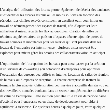
L’analyse de l’utilisation des locaux permet également de déceler des tendances
et d’identifier les espaces les plus ou les moins sollicités en fonction des
périodes. Les chiffres relevés constituent un excellent outil pour initier un
travail de réaménagement des espaces de travail, afin d’optimiser leur
utilisation et mieux répartir les flux au quotidien. Création de salles de
réunions supplémentaires, de pods ou d’espaces détente, ajout de postes de
travail nomades et modulables pour les salariés qui sont présents dans les
locaux de l’entreprise par intermittence : plusieurs pistes peuvent être
explorées pour mieux gérer les besoins des collaborateurs voire les anticiper.
L’optimisation de l’occupation des bureaux peut aussi passer par la création
d’un services de co-working (ou colocation d’entreprise) pour optimiser
l’occupation des bureaux peu utilisés en interne. Location de salles de réunion,
de bureaux ou d’espaces de réception : à chaque entreprise de trouver la
formule la plus adaptée. Cette solution peut service à accueillir des start-up ou
des travailleurs nomades évoluant dans un secteur complémentaire ou différent
de celui de l’entreprise. Cette solution peut être utile en cas de période basse
d’activité pour l’entreprise ou en phase de développement pour aider à
équilibrer la trésorerie. De quelques heures à quelques jours, voire quelques