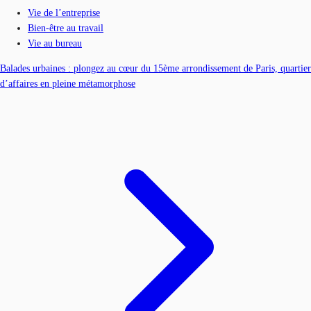
Vie de l’entreprise
Bien-être au travail
Vie au bureau
Balades urbaines : plongez au cœur du 15ème arrondissement de Paris, quartier
d’affaires en pleine métamorphose