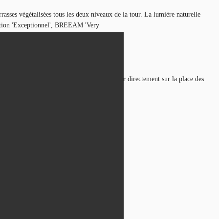
rasses végétalisées tous les deux niveaux de la tour. La lumière naturelle
ovation 'Exceptionnel', BREEAM 'Very
notamment être accessible au public et donner directement sur la place des