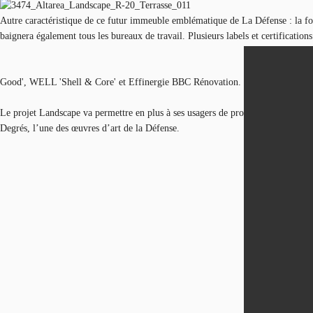
Autre caractéristique de ce futur immeuble emblématique de La Défense : la forte
baignera également tous les bureaux de travail. Plusieurs labels et certifica
Good', WELL 'Shell & Core' et Effinergie BBC Rénovation.
Le projet Landscape va permettre en plus à ses usagers de profiter de panorama
Degrés, l’une des œuvres d’art de la Défense.