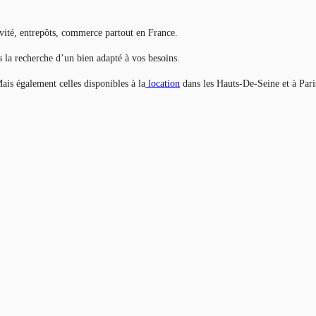
vité, entrepôts, commerce partout en France.
ns la recherche d’un bien adapté à vos besoins.
ais également celles disponibles à la
location
dans les Hauts-De-Seine et à Pari