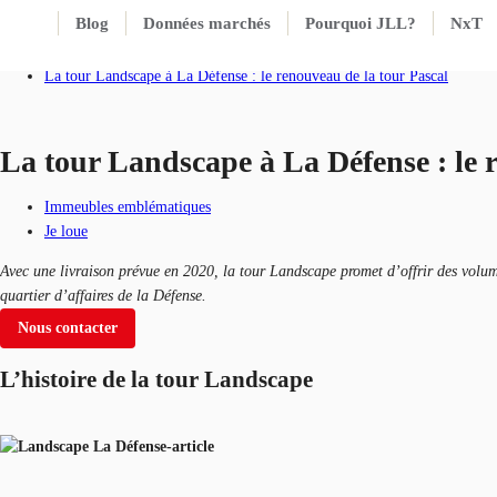
Blog
Données marchés
Pourquoi JLL?
NxT
Accueil
Blog
La tour Landscape à La Défense : le renouveau de la tour Pascal
La tour Landscape à La Défense : le 
Immeubles emblématiques
Je loue
Avec une livraison prévue en 2020, la tour Landscape promet d’offrir des volume
quartier d’affaires de la Défense.
Nous contacter
L’histoire de la tour Landscape