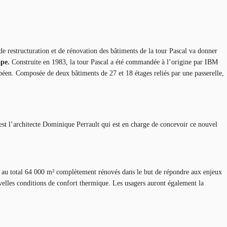
 de restructuration et de rénovation des bâtiments de la tour Pascal va donner
pe.
Construite en 1983, la tour Pascal a été commandée à l’origine par IBM
péen. Composée de deux bâtiments de 27 et 18 étages reliés par une passerelle,
st l’architecte Dominique Perrault qui est en charge de concevoir ce nouvel
au total 64 000 m² complètement rénovés dans le but de répondre aux enjeux
nouvelles conditions de confort thermique. Les usagers auront également la