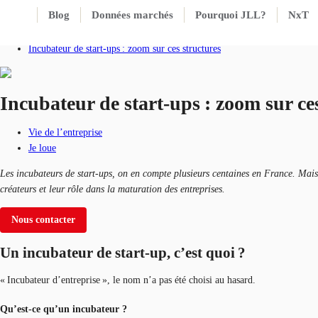
Blog
Données marchés
Pourquoi JLL?
NxT
Accueil
Blog
Incubateur de start-ups : zoom sur ces structures
Incubateur de start-ups : zoom sur ce
Vie de l’entreprise
Je loue
Les incubateurs de start-ups, on en compte plusieurs centaines en France. Mais 
créateurs et leur rôle dans la maturation des entreprises.
Nous contacter
Un incubateur de start-up, c’est quoi ?
« Incubateur d’entreprise », le nom n’a pas été choisi au hasard.
Qu’est-ce qu’un incubateur ?