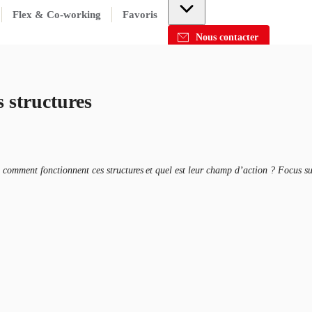
Flex & Co-working
Favoris
Nous contacter
s structures
comment fonctionnent ces structures et quel est leur champ d’action ? Focus sur 