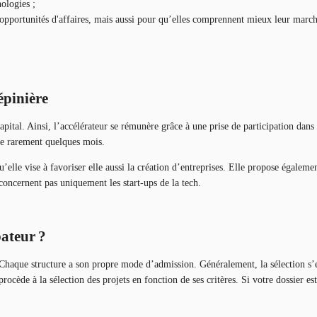
nologies ;
es opportunités d'affaires, mais aussi pour qu’elles comprennent mieux leur mar
épinière
apital. Ainsi, l’accélérateur se rémunère grâce à une prise de participation dans
sse rarement quelques mois.
u’elle vise à favoriser elle aussi la création d’entreprises. Elle propose égaleme
concernent pas uniquement les start-ups de la tech.
bateur ?
Chaque structure a son propre mode d’admission. Généralement, la sélection s’e
rocède à la sélection des projets en fonction de ses critères. Si votre dossier es