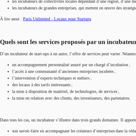
les incubateurs de collectivités locales dépendant d’une région, d’une mé
les incubateurs de grandes entreprises, qui mettent en œuvre des stratégie
À lire aussi :
Paris Unlimited - Locaux pour Startups
Quels sont les services proposés par un incubateur
D’un incubateur de start-ups à un autre, l’offre de services peut varier. Néanm
un accompagnement personnalisé assuré par un chargé d’incubation ;
l’accès à une communauté d’anciennes entreprises incubées ;
l’intervention d’experts techniques et métiers ;
des locaux à des tarifs intéressants ;
la mise à disposition de matériel, de technologies, de services ;
la mise en relation avec des clients, des investisseurs, des partenaires.
Dans tous les cas, un incubateur s’illustre dans trois grands domaines. Il apport
son savoir-faire en accompagnant les créateurs d’entreprises dans la rédac