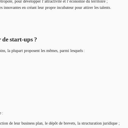
tropole, pour développer l’attractivité et l’économie du territoire ;
s innovantes en créant leur propre incubateur pour attirer les talents.
 de start-ups ?
oins, la plupart proposent les mêmes, parmi lesquels :
e :
tion de leur business plan, le dépôt de brevets, la structuration juridique ;