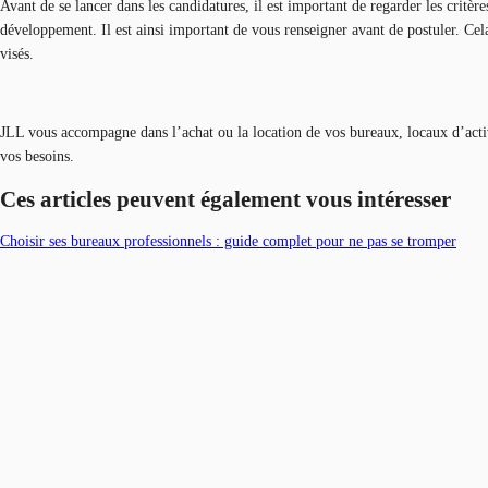
Avant de se lancer dans les candidatures, il est important de regarder les critèr
développement. Il est ainsi important de vous renseigner avant de postuler. Cel
visés.
JLL vous accompagne dans l’achat ou la location de vos bureaux, locaux d’acti
vos besoins.
Ces articles peuvent également vous intéresser
Choisir ses bureaux professionnels : guide complet pour ne pas se tromper