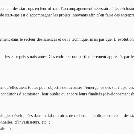
ement des start-ups en leur offrant l’accompagnement nécessaire à leur éclosion.
 de start-ups est d’accompagner les projets innovants afin d’en faire des entrep
alement dans le secteur des sciences et de la technique, mais pas que. L’évoluti
ner les entreprises naissantes. Ces endroits sont particulièrement appréciés par
ien qu’elles aient toutes pour objectif de favoriser l’émergence des start-ups, c
 conditions d’admission, leur public ou encore leurs finalités (développement é
hnologies développées dans les laboratoires de recherche publique en créant des st
nnelles, d’investisseurs, etc. ;
rale…) ;