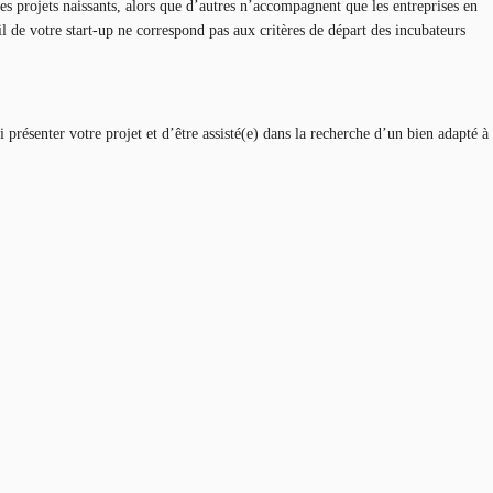
les projets naissants, alors que d’autres n’accompagnent que les entreprises en
l de votre start-up ne correspond pas aux critères de départ des incubateurs
i présenter votre projet et d’être assisté(e) dans la recherche d’un bien adapté à