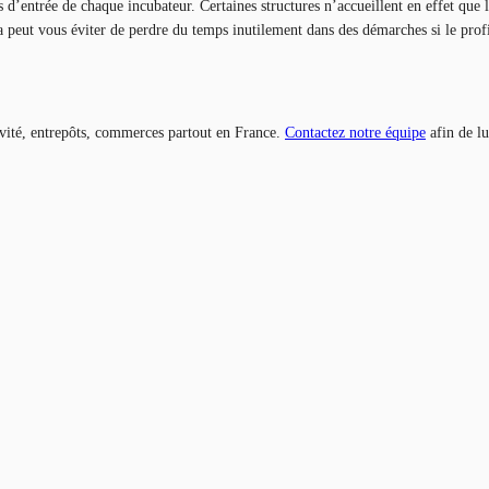
es d’entrée de chaque incubateur. Certaines structures n’accueillent en effet que 
a peut vous éviter de perdre du temps inutilement dans des démarches si le profi
vité, entrepôts, commerces partout en France.
Contactez notre équipe
afin de lu