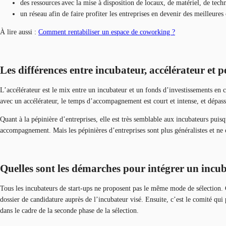
des ressources avec la mise à disposition de locaux, de matériel, de tech
un réseau afin de faire profiter les entreprises en devenir des meilleur
À lire aussi :
Comment rentabiliser un espace de coworking ?
Les différences entre incubateur, accélérateur et p
L’accélérateur est le mix entre un incubateur et un fonds d’investissements en c
avec un accélérateur, le temps d’accompagnement est court et intense, et dépa
Quant à la pépinière d’entreprises, elle est très semblable aux incubateurs puisq
accompagnement. Mais les pépinières d’entreprises sont plus généralistes et ne 
Quelles sont les démarches pour intégrer un incu
Tous les incubateurs de start-ups ne proposent pas le même mode de sélection. 
dossier de candidature auprès de l’incubateur visé. Ensuite, c’est le comité qui p
dans le cadre de la seconde phase de la sélection.