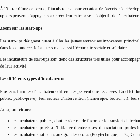
À l’instar d’une couveuse, l’incubateur a pour vocation de favoriser le développ
uppers peuvent s’appuyer pour créer leur entreprise. L’objectif de l’incubateur
Zoom sur les start-ups
Les start-ups désignent quant à elles les jeunes entreprises innovantes, princip
dans le commerce, le business mais aussi l’économie sociale et solidaire.
Les incubateurs de start-ups sont donc des structures très utiles pour accompag
de leur activité.
Les différents types d’incubateurs
Plusieurs familles d’incubateurs différentes peuvent être recensées. En effet, b
public, public-privé), leur secteur d’intervention (numérique, biotech…), leurs
Ainsi, on retrouve :
les incubateurs publics, dont le rôle est de favoriser le transfert de tec
les incubateurs privés à l’initiative d’entreprises, d’associations professio
les incubateurs rattachés aux grandes écoles (Polytechnique, HEC, Cent