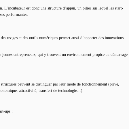
 L’incubateur est donc une structure d’appui, un pilier sur lequel les start-
rises performantes.
on des usages et des outils numériques permet aussi d’apporter des innovations
 les jeunes entrepreneurs, qui y trouvent un environnement propice au démarrage
es structures peuvent se distinguer par leur mode de fonctionnement (privé,
conomique, attractivité, transfert de technologie…).
art-ups ;