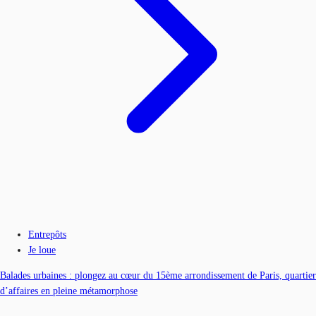
Entrepôts
Je loue
Balades urbaines : plongez au cœur du 15ème arrondissement de Paris, quartier
d’affaires en pleine métamorphose