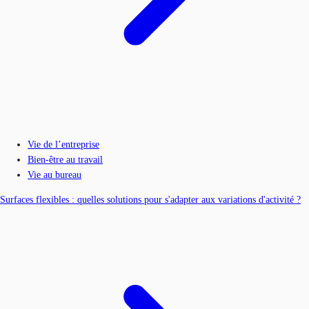
Vie de l’entreprise
Bien-être au travail
Vie au bureau
Surfaces flexibles : quelles solutions pour s'adapter aux variations d'activité ?