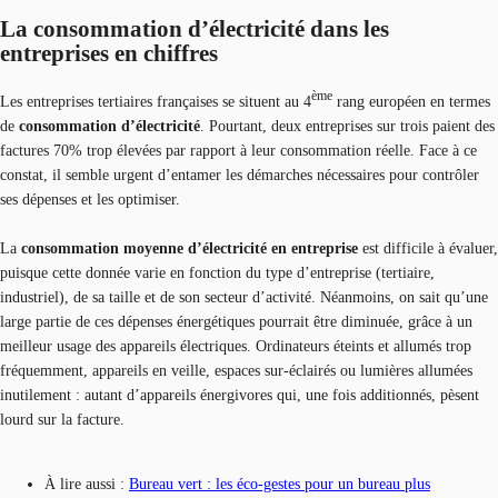
La consommation d’électricité dans les
entreprises en chiffres
ème
Les entreprises tertiaires françaises se situent au 4
rang européen en termes
de
consommation d’électricité
. Pourtant, deux entreprises sur trois paient des
factures 70% trop élevées par rapport à leur consommation réelle. Face à ce
constat, il semble urgent d’entamer les démarches nécessaires pour contrôler
ses dépenses et les optimiser.
La
consommation moyenne d’électricité en entreprise
est difficile à évaluer,
puisque cette donnée varie en fonction du type d’entreprise (tertiaire,
industriel), de sa taille et de son secteur d’activité. Néanmoins, on sait qu’une
large partie de ces dépenses énergétiques pourrait être diminuée, grâce à un
meilleur usage des appareils électriques. Ordinateurs éteints et allumés trop
fréquemment, appareils en veille, espaces sur-éclairés ou lumières allumées
inutilement : autant d’appareils énergivores qui, une fois additionnés, pèsent
lourd sur la facture.
À lire aussi :
Bureau vert : les éco-gestes pour un bureau plus