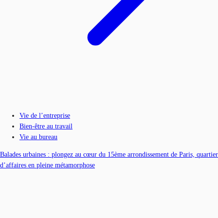
Vie de l’entreprise
Bien-être au travail
Vie au bureau
Balades urbaines : plongez au cœur du 15ème arrondissement de Paris, quartier
d’affaires en pleine métamorphose