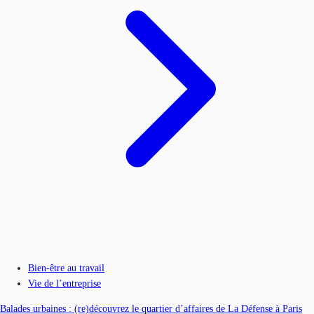
Bien-être au travail
Vie de l’entreprise
Balades urbaines : (re)découvrez le quartier d’affaires de La Défense à Paris