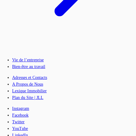
Vie de l’entreprise
Bien-être au travail
Adresses et Contacts
A Propos de Nous
Lexique Immobilier
Plan du Site | JLL
Instagram
Facebook
Twitter
YouTube
LinkedIn