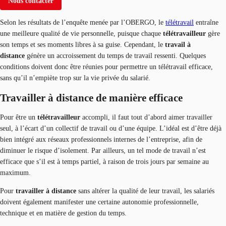
Nous contacter
Selon les résultats de l’enquête menée par l’OBERGO, le
télétravail
entraîne
une meilleure qualité de vie personnelle, puisque chaque
télétravailleur
gère
son temps et ses moments libres à sa guise. Cependant, le
travail à
distance
génère un accroissement du temps de travail ressenti. Quelques
conditions doivent donc être réunies pour permettre un télétravail efficace,
sans qu’il n’empiète trop sur la vie privée du salarié.
Travailler à distance de manière efficace
Pour être un
télétravailleur
accompli, il faut tout d’abord aimer travailler
seul, à l’écart d’un collectif de travail ou d’une équipe. L’idéal est d’être déjà
bien intégré aux réseaux professionnels internes de l’entreprise, afin de
diminuer le risque d’isolement. Par ailleurs, un tel mode de travail n’est
efficace que s’il est à temps partiel, à raison de trois jours par semaine au
maximum.
Pour
travailler à distance
sans altérer la qualité de leur travail, les salariés
doivent également manifester une certaine autonomie professionnelle,
technique et en matière de gestion du temps.