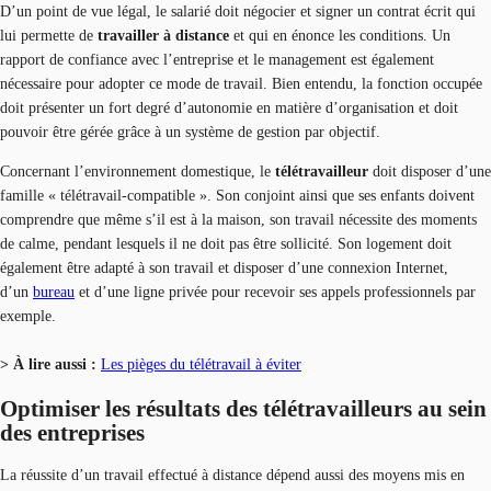
D’un point de vue légal, le salarié doit négocier et signer un contrat écrit qui
lui permette de
travailler à distance
et qui en énonce les conditions. Un
rapport de confiance avec l’entreprise et le management est également
nécessaire pour adopter ce mode de travail. Bien entendu, la fonction occupée
doit présenter un fort degré d’autonomie en matière d’organisation et doit
pouvoir être gérée grâce à un système de gestion par objectif.
Concernant l’environnement domestique, le
télétravailleur
doit disposer d’une
famille « télétravail-compatible ». Son conjoint ainsi que ses enfants doivent
comprendre que même s’il est à la maison, son travail nécessite des moments
de calme, pendant lesquels il ne doit pas être sollicité. Son logement doit
également être adapté à son travail et disposer d’une connexion Internet,
d’un
bureau
et d’une ligne privée pour recevoir ses appels professionnels par
exemple.
> À lire aussi :
Les pièges du télétravail à éviter
Optimiser les résultats des télétravailleurs au sein
des entreprises
La réussite d’un travail effectué à distance dépend aussi des moyens mis en