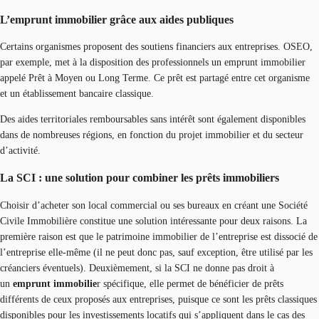
L’emprunt immobilier grâce aux aides publiques
Certains organismes proposent des soutiens financiers aux entreprises. OSEO,
par exemple, met à la disposition des professionnels un emprunt immobilier
appelé Prêt à Moyen ou Long Terme. Ce prêt est partagé entre cet organisme
et un établissement bancaire classique.
Des aides territoriales remboursables sans intérêt sont également disponibles
dans de nombreuses régions, en fonction du projet immobilier et du secteur
d’activité.
La SCI : une solution pour combiner les prêts immobiliers
Choisir d’acheter son local commercial ou ses bureaux en créant une Société
Civile Immobilière constitue une solution intéressante pour deux raisons. La
première raison est que le patrimoine immobilier de l’entreprise est dissocié de
l’entreprise elle-même (il ne peut donc pas, sauf exception, être utilisé par les
créanciers éventuels). Deuxièmement, si la SCI ne donne pas droit à
un
emprunt immobilie
r spécifique, elle permet de bénéficier de prêts
différents de ceux proposés aux entreprises, puisque ce sont les prêts classiques
disponibles pour les investissements locatifs qui s’appliquent dans le cas des