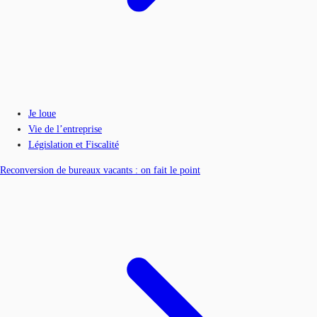
Je loue
Vie de l’entreprise
Législation et Fiscalité
Reconversion de bureaux vacants : on fait le point