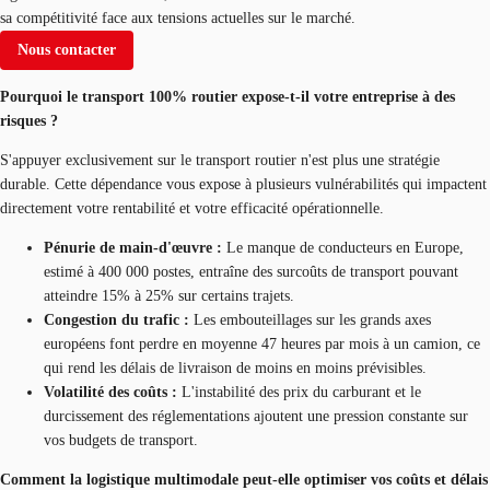
sa compétitivité face aux tensions actuelles sur le marché.
Nous contacter
Pourquoi le transport 100% routier expose-t-il votre entreprise à des
risques ?
S'appuyer exclusivement sur le transport routier n'est plus une stratégie
durable. Cette dépendance vous expose à plusieurs vulnérabilités qui impactent
directement votre rentabilité et votre efficacité opérationnelle.
Pénurie de main-d'œuvre :
Le manque de conducteurs en Europe,
estimé à 400 000 postes, entraîne des surcoûts de transport pouvant
atteindre 15% à 25% sur certains trajets.
Congestion du trafic :
Les embouteillages sur les grands axes
européens font perdre en moyenne 47 heures par mois à un camion, ce
qui rend les délais de livraison de moins en moins prévisibles.
Volatilité des coûts :
L'instabilité des prix du carburant et le
durcissement des réglementations ajoutent une pression constante sur
vos budgets de transport.
Comment la logistique multimodale peut-elle optimiser vos coûts et délais