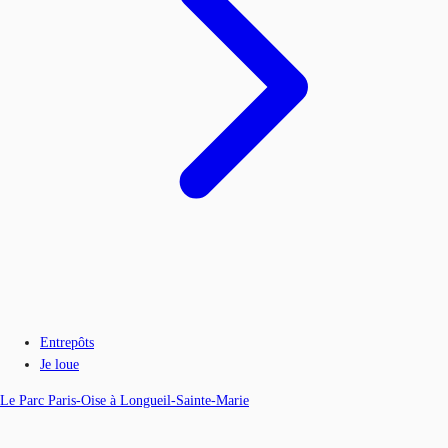
Entrepôts
Je loue
Le Parc Paris-Oise à Longueil-Sainte-Marie