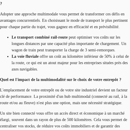
?
Adopter une approche multimodale vous permet de transformer ces défis en
avantages concurrentiels. En choisissant le mode de transport le plus pertinent
pour chaque partie du trajet, vous gagnez en efficacité et en prévisibilité.
Le transport combiné rail-route
peut optimiser vos coûts sur les
longues distances par une capacité plus importante de chargement. Un
wagon de train peut transporter la charge de 3 semi-remorques.
La voie fluviale
offre un coût au kilomètre inférieur de 50% à celui de
la route, ce qui est un atout majeur pour les entreprises situées près des
axes navigables.
Quel est l'impact de la multimodalité sur le choix de votre entrepôt ?
L'emplacement de votre entrepôt ou de votre site industriel devient un facteur
clé de performance. La proximité d'un hub multimodal (connecté au rail, à la
route et/ou au fleuve) n'est plus une option, mais une nécessité stratégique.
Un site bien connecté vous offre un accès direct et économique à un marché
élargi, souvent dans un rayon de plus de 500 kilomètres. Cela vous permet de
centraliser vos stocks, de réduire vos coûts immobiliers et de garantir des