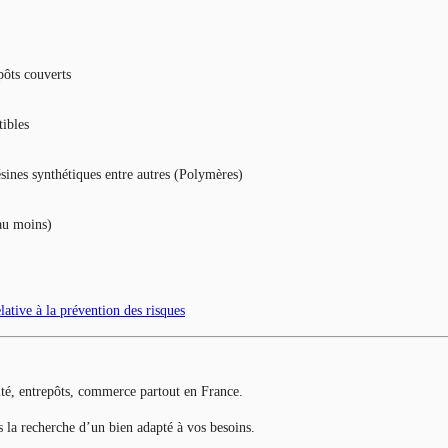
pôts couverts
tibles
ésines synthétiques entre autres (Polymères)
au moins)
lative à la prévention des risques
ité, entrepôts, commerce partout en France.
ns la recherche d’un bien adapté à vos besoins.