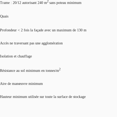
2
Trame : 20/12 autorisant 240 m
sans poteau minimum
Quais
Profondeur < 2 fois la façade avec un maximum de 130 m
Accès ne traversant pas une agglomération
Isolation et chauffage
2
Résistance au sol minimum en tonnes/m
Aire de manœuvre minimum
Hauteur minimum utilisée sur toute la surface de stockage