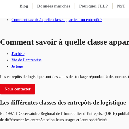
Blog
Données marchés
Pourquoi JLL?
NxT
Accueil
Blog
Comment savoir à quelle classe appartient un entrepôt ?
Comment savoir à quelle classe appar
J’achète
Vie de l’entreprise
Je loue
Les entrepôts de logistique sont des zones de stockage répondant à des normes trè
Nous contacter
Les différentes classes des entrepôts de logistique
En 1997, l’Observatoire Régional de l’Immobilier d’Entreprise (ORIE) publiait 
de différencier les entrepôts selon leurs usages et leurs spécificités.