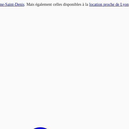
ne-Saint-Denis
. Mais également celles disponibles à la
location proche de Lyon