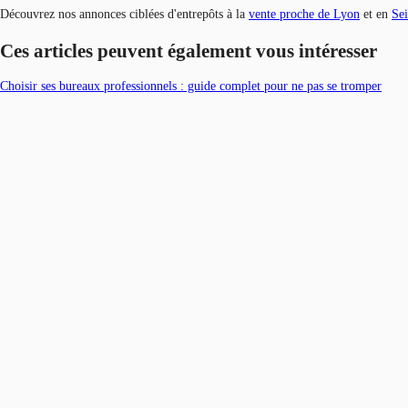
Découvrez nos annonces ciblées d'entrepôts à la
vente proche de Lyon
et en
Sei
Ces articles peuvent également vous intéresser
Choisir ses bureaux professionnels : guide complet pour ne pas se tromper