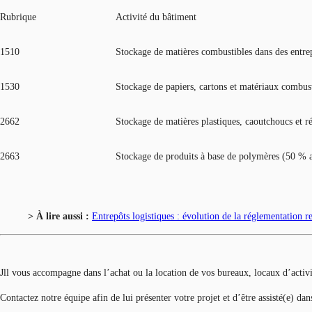
Rubrique
Activité du bâtiment
1510
Stockage de matières combustibles dans des entre
1530
Stockage de papiers, cartons et matériaux combus
2662
Stockage de matières plastiques, caoutchoucs et r
2663
Stockage de produits à base de polymères (50 % 
> À lire aussi :
Entrepôts logistiques : évolution de la réglementation re
Jll vous accompagne dans l’achat ou la location de vos bureaux, locaux d’activ
Contactez notre équipe afin de lui présenter votre projet et d’être assisté(e) da