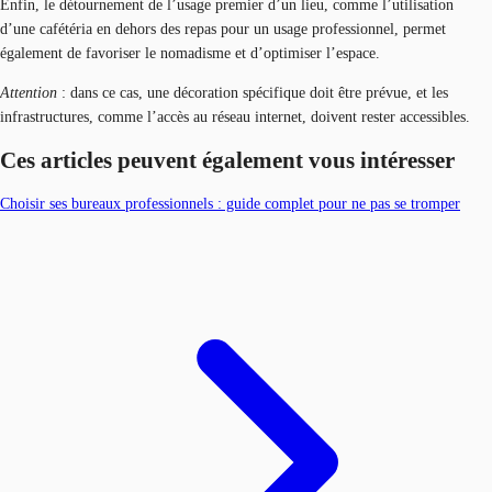
Enfin, le détournement de l’usage premier d’un lieu, comme l’utilisation
d’une cafétéria en dehors des repas pour un usage professionnel, permet
également de favoriser le nomadisme et d’optimiser l’espace.
Attention
: dans ce cas, une décoration spécifique doit être prévue, et les
infrastructures, comme l’accès au réseau internet, doivent rester accessibles.
Ces articles peuvent également vous intéresser
Choisir ses bureaux professionnels : guide complet pour ne pas se tromper