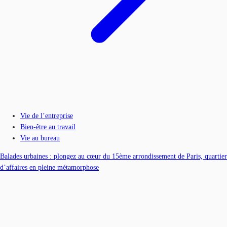
Vie de l’entreprise
Bien-être au travail
Vie au bureau
Balades urbaines : plongez au cœur du 15ème arrondissement de Paris, quartier
d’affaires en pleine métamorphose