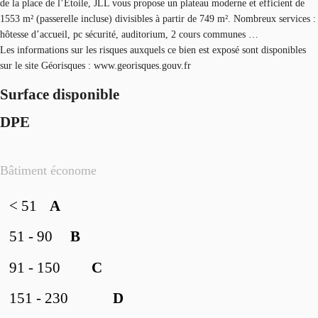
de la place de l’Etoile, JLL vous propose un plateau moderne et efficient de
1553 m² (passerelle incluse) divisibles à partir de 749 m². Nombreux services :
hôtesse d’accueil, pc sécurité, auditorium, 2 cours communes …
Les informations sur les risques auxquels ce bien est exposé sont disponibles
sur le site Géorisques : www.georisques.gouv.fr
Surface disponible
DPE
Bâtiment économe
< 51
A
51 - 90
B
91 - 150
C
151 - 230
D