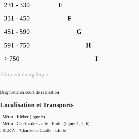
231 - 330
E
331 - 450
F
451 - 590
G
591 - 750
H
> 750
I
Bâtiment énergétique
Diagnostic en cours de réalisation
Localisation et Transports
. Métro : Kléber (ligne 6)
. Métro : Charles de Gaulle - Etoile (lignes 1, 2, 6)
. RER A : "Charles de Gaulle - Etoile