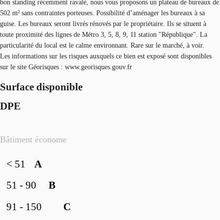
bon standing récemment ravalé, nous vous proposons un plateau de bureaux de
502 m² sans contraintes porteuses. Possibilité d’aménager les bureaux à sa
guise. Les bureaux seront livrés rénovés par le propriétaire. Ils se situent à
toute proximité des lignes de Métro 3, 5, 8, 9, 11 station "République". La
particularité du local est le calme environnant. Rare sur le marché, à voir.
Les informations sur les risques auxquels ce bien est exposé sont disponibles
sur le site Géorisques : www.georisques.gouv.fr
Surface disponible
DPE
Bâtiment économe
< 51
A
51 - 90
B
91 - 150
C