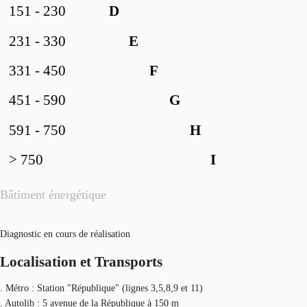
151 - 230
D
231 - 330
E
331 - 450
F
451 - 590
G
591 - 750
H
> 750
I
Bâtiment énergétique
Diagnostic en cours de réalisation
Localisation et Transports
. Métro : Station "République" (lignes 3,5,8,9 et 11)
. Autolib : 5 avenue de la République à 150 m