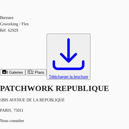
Bureaux
Coworking / Flex
Réf.
62929
8
Galeries
2
Plans
Télécharger la brochure
PATCHWORK REPUBLIQUE
1BIS AVENUE DE LA REPUBLIQUE
PARIS, 75011
Nous consulter