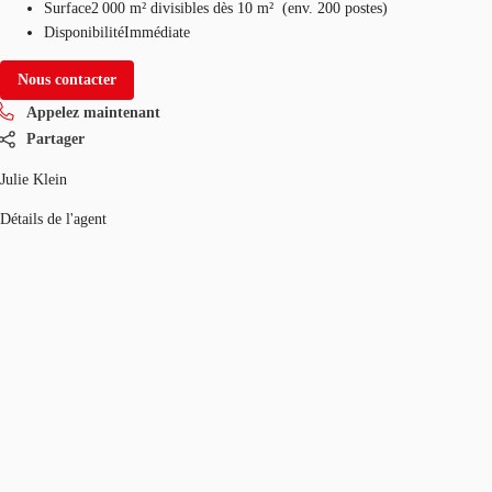
Surface
2 000 m²
divisibles dès 10 m²
(
env.
200 postes
)
Disponibilité
Immédiate
Nous contacter
Appelez maintenant
Partager
Julie Klein
Détails de l'agent