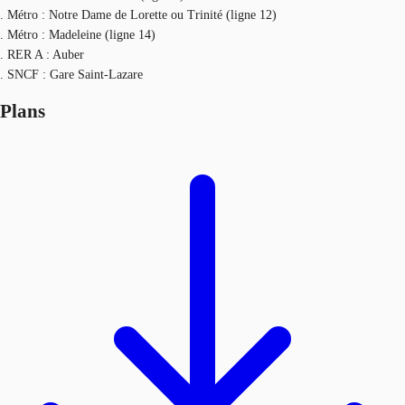
. Métro : Notre Dame de Lorette ou Trinité (ligne 12)
. Métro : Madeleine (ligne 14)
. RER A : Auber
. SNCF : Gare Saint-Lazare
Plans