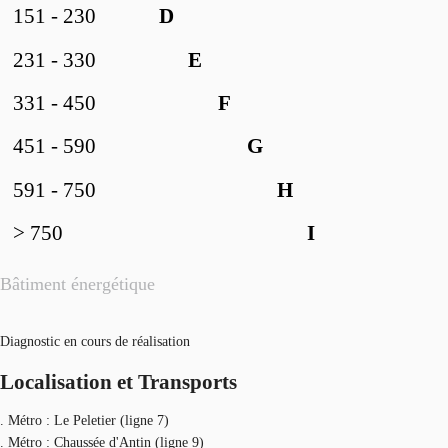
151 - 230
D
231 - 330
E
331 - 450
F
451 - 590
G
591 - 750
H
> 750
I
Bâtiment énergétique
Diagnostic en cours de réalisation
Localisation et Transports
. Métro : Le Peletier (ligne 7)
. Métro : Chaussée d'Antin (ligne 9)