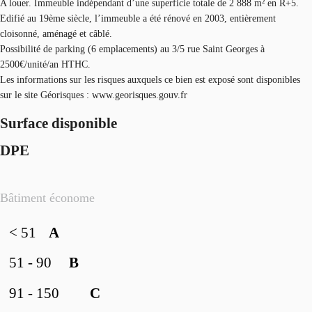
A louer. Immeuble indépendant d’une superficie totale de 2 888 m² en R+5.
Edifié au 19ème siècle, l’immeuble a été rénové en 2003, entièrement
cloisonné, aménagé et câblé.
Possibilité de parking (6 emplacements) au 3/5 rue Saint Georges à
2500€/unité/an HTHC.
Les informations sur les risques auxquels ce bien est exposé sont disponibles
sur le site Géorisques : www.georisques.gouv.fr
Surface disponible
DPE
Bâtiment économe
< 51
A
51 - 90
B
91 - 150
C