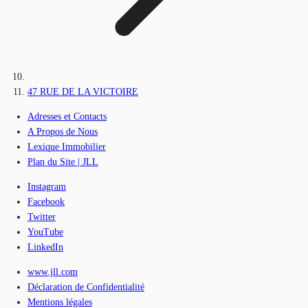
47 RUE DE LA VICTOIRE
Adresses et Contacts
A Propos de Nous
Lexique Immobilier
Plan du Site | JLL
Instagram
Facebook
Twitter
YouTube
LinkedIn
www.jll.com
Déclaration de Confidentialité
Mentions légales