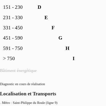
151 - 230
D
231 - 330
E
331 - 450
F
451 - 590
G
591 - 750
H
> 750
I
Bâtiment énergétique
Diagnostic en cours de réalisation
Localisation et Transports
. Métro : Saint-Philippe du Roule (ligne 9)