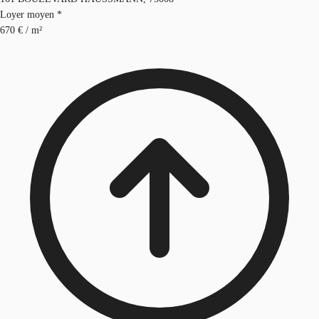
Loyer moyen *
670 € / m²