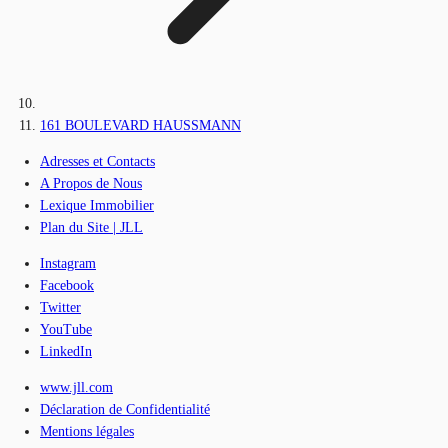
161 BOULEVARD HAUSSMANN
Adresses et Contacts
A Propos de Nous
Lexique Immobilier
Plan du Site | JLL
Instagram
Facebook
Twitter
YouTube
LinkedIn
www.jll.com
Déclaration de Confidentialité
Mentions légales