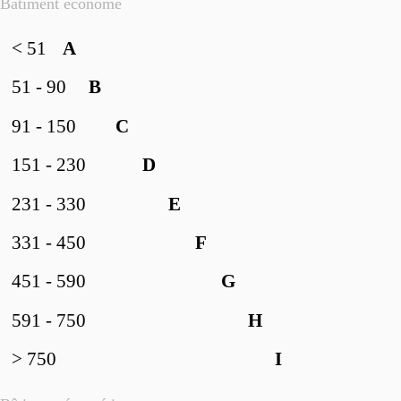
Bâtiment économe
< 51
A
51 - 90
B
91 - 150
C
151 - 230
D
231 - 330
E
331 - 450
F
451 - 590
G
591 - 750
H
> 750
I