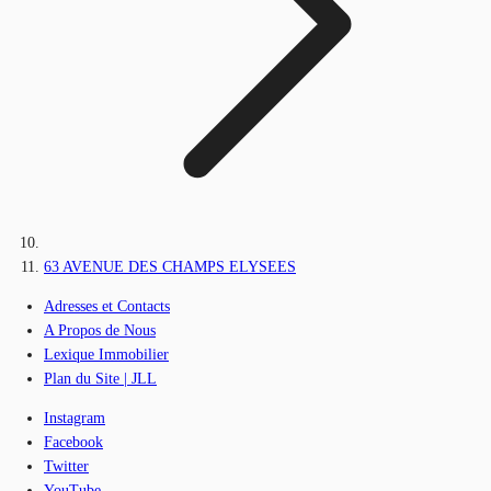
63 AVENUE DES CHAMPS ELYSEES
Adresses et Contacts
A Propos de Nous
Lexique Immobilier
Plan du Site | JLL
Instagram
Facebook
Twitter
YouTube