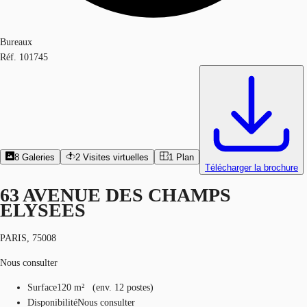
Bureaux
Réf.
101745
8
Galeries
2
Visites virtuelles
1
Plan
Télécharger la brochure
63 AVENUE DES CHAMPS
ELYSEES
PARIS, 75008
Nous consulter
Surface
120 m²
(
env.
12 postes
)
Disponibilité
Nous consulter