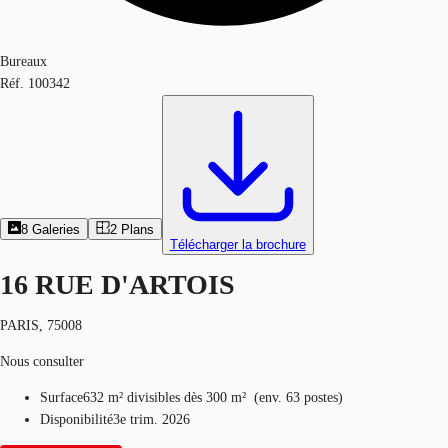
Bureaux
Réf.
100342
8
Galeries
2
Plans
Télécharger la brochure
16 RUE D'ARTOIS
PARIS, 75008
Nous consulter
Surface
632 m²
divisibles dès 300 m²
(
env.
63 postes
)
Disponibilité
3e trim. 2026