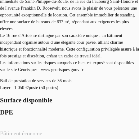
immédiate de Saint-Philippe-du-Roule, de la rue du Faubourg Saint-Honoré et
de l'avenue Franklin D. Roosevelt, nous avons le plaisir de vous présenter une
opportunité exceptionnelle de location. Cet ensemble immobilier de standing
offre une surface de bureaux de 632 m², répondant aux exigences les plus
élevées.
Le 16 rue d'Artois se distingue par son caractère unique : un bâtiment
indépendant organisé autour d'une élégante cour pavée, alliant charme
historique et fonctionnalité moderne. Cette configuration privilégiée assure à la
fois prestige et discrétion, créant un cadre de travail idéal.
Les informations sur les risques auxquels ce bien est exposé sont disponibles
sur le site Géorisques : www.georisques.gouv.fr
Bail de prestation de services de 36 mois
Loyer : 1 050 €/poste (50 postes)
Surface disponible
DPE
Bâtiment économe