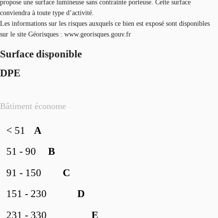
propose une surface lumineuse sans contrainte porteuse. Cette surface
conviendra à toute type d’activité.
Les informations sur les risques auxquels ce bien est exposé sont disponibles
sur le site Géorisques : www.georisques.gouv.fr
Surface disponible
DPE
Bâtiment économe
< 51
A
51 - 90
B
91 - 150
C
151 - 230
D
231 - 330
E