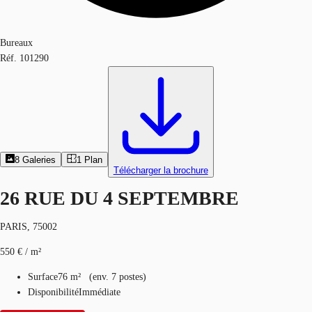
Bureaux
Réf.
101290
8
Galeries
1
Plan
Télécharger la brochure
26 RUE DU 4 SEPTEMBRE
PARIS, 75002
550 € / m²
Surface
76 m²
(
env.
7 postes
)
Disponibilité
Immédiate