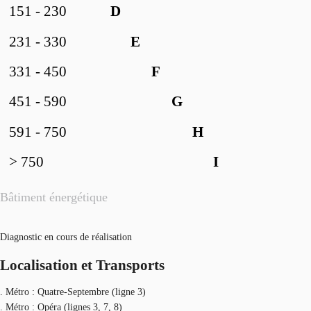
151 - 230
D
231 - 330
E
331 - 450
F
451 - 590
G
591 - 750
H
> 750
I
Bâtiment énergétique
Diagnostic en cours de réalisation
Localisation et Transports
. Métro : Quatre-Septembre (ligne 3)
. Métro : Opéra (lignes 3, 7, 8)