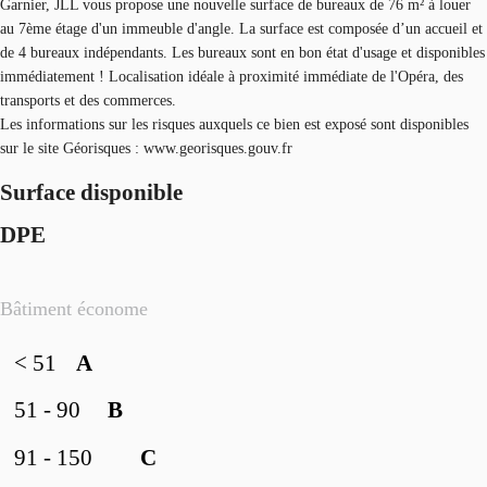
Garnier, JLL vous propose une nouvelle surface de bureaux de 76 m² à louer
au 7ème étage d'un immeuble d'angle. La surface est composée d’un accueil et
de 4 bureaux indépendants. Les bureaux sont en bon état d'usage et disponibles
immédiatement ! Localisation idéale à proximité immédiate de l'Opéra, des
transports et des commerces.
Les informations sur les risques auxquels ce bien est exposé sont disponibles
sur le site Géorisques : www.georisques.gouv.fr
Surface disponible
DPE
Bâtiment économe
< 51
A
51 - 90
B
91 - 150
C