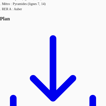
. Métro : Pyramides (lignes 7, 14)
. RER A : Auber
Plan