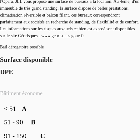
l'Opéra, JLL vous propose une surface de bureaux à la location. Au 4ème, d'un
immeuble de très grand standing, la surface dispose de belles prestations,
climatisation réversible et balcon filant, ces bureaux correspondront
parfaitement aux sociétés en recherche de standing, de flexibilité et de confort.
Les informations sur les risques auxquels ce bien est exposé sont disponibles
sur le site Géorisques : www.georisques.gouv.fr
Bail dérogatoire possible
Surface disponible
DPE
Bâtiment économe
< 51
A
51 - 90
B
91 - 150
C