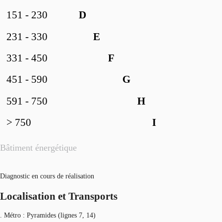
151 - 230
D
231 - 330
E
331 - 450
F
451 - 590
G
591 - 750
H
> 750
I
Bâtiment énergétique
Diagnostic en cours de réalisation
Localisation et Transports
. Métro : Pyramides (lignes 7, 14)