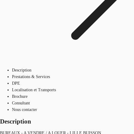
Description
Prestations & Services
DPE
Localisation et Transports
Brochure
Consultant
Nous contacter
Description
BUREAUX - A VENDRE / A LOUER - LILLE BUISSON