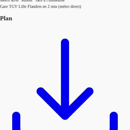
Métro arrêt "Rihour" face à l'immeuble
Gare TGV Lille Flandres en 2 min (métro direct)
Plan