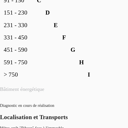
91 - 150
C
151 - 230
D
231 - 330
E
331 - 450
F
451 - 590
G
591 - 750
H
> 750
I
Bâtiment énergétique
Diagnostic en cours de réalisation
Localisation et Transports