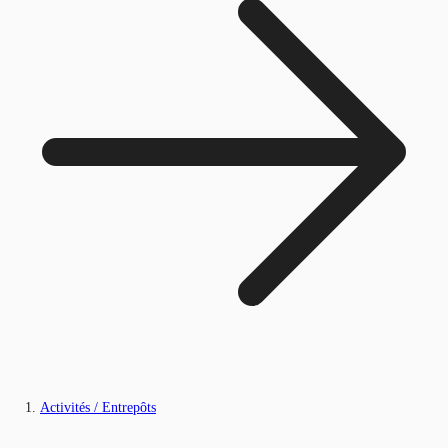
Activités / Entrepôts