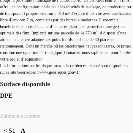
Loups, à proximité immédiate de l’autoroute A6. Ce bâtiment neuf en VEFA
offre une configuration idéale pour les activités de stockage, de production ou
de transport. Il propose environ 5 010 m² d’espace d’activité avec une hauteur
libre d’environ 7 m, complétés par des bureaux modernes. L’ensemble
bénéficie de 2 accès à quai et d’un accès plain-pied permettant une gestion
optimale des flux. Implanté sur une parcelle de 14 773 m², il dispose d’une
aire de manœuvre adaptée aux poids lourds ainsi que de 40 places de
stationnement. Dans un marché où les plateformes neuves sont rares, ce projet
constitue une opportunité stratégique. Contactez-nous rapidement pour étudier
votre projet d’acquisition.
Les informations sur les risques auxquels ce bien est exposé sont disponibles
sur le site Géorisques : www.georisques.gouv.fr
Surface disponible
DPE
Bâtiment économe
< 51
A