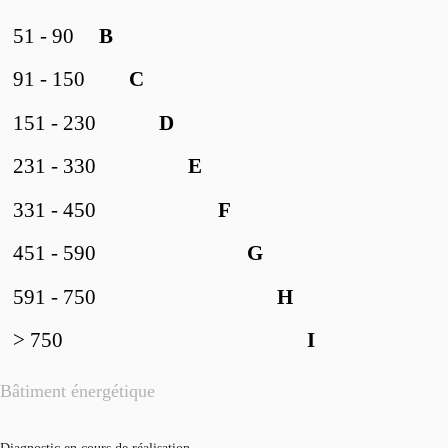
51 - 90
B
91 - 150
C
151 - 230
D
231 - 330
E
331 - 450
F
451 - 590
G
591 - 750
H
> 750
I
Bâtiment énergétique