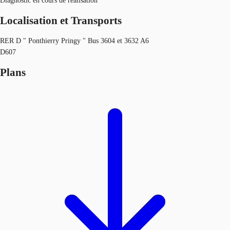
Diagnostic en cours de réalisation
Localisation et Transports
RER D " Ponthierry Pringy " Bus 3604 et 3632 A6
D607
Plans