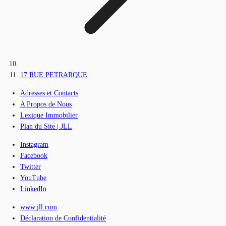
17 RUE PETRARQUE
Adresses et Contacts
A Propos de Nous
Lexique Immobilier
Plan du Site | JLL
Instagram
Facebook
Twitter
YouTube
LinkedIn
www.jll.com
Déclaration de Confidentialité