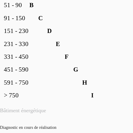
51 - 90
B
91 - 150
C
151 - 230
D
231 - 330
E
331 - 450
F
451 - 590
G
591 - 750
H
> 750
I
Bâtiment énergétique
Diagnostic en cours de réalisation