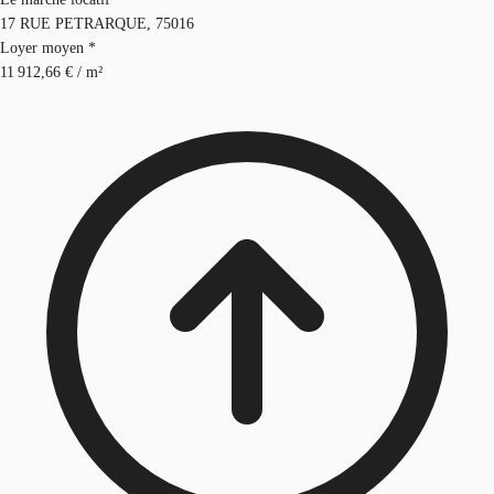
17 RUE PETRARQUE, 75016
Loyer moyen *
11 912,66 € / m²