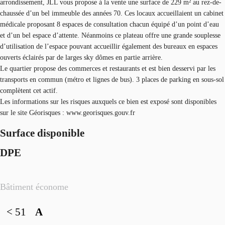
arrondissement, JLL vous propose à la vente une surface de 229 m² au rez-de-
chaussée d’un bel immeuble des années 70. Ces locaux accueillaient un cabinet
médicale proposant 8 espaces de consultation chacun équipé d’un point d’eau
et d’un bel espace d’attente. Néanmoins ce plateau offre une grande souplesse
d’utilisation de l’espace pouvant accueillir également des bureaux en espaces
ouverts éclairés par de larges sky dômes en partie arrière.
Le quartier propose des commerces et restaurants et est bien desservi par les
transports en commun (métro et lignes de bus). 3 places de parking en sous-sol
complètent cet actif.
Les informations sur les risques auxquels ce bien est exposé sont disponibles
sur le site Géorisques : www.georisques.gouv.fr
Surface disponible
DPE
Bâtiment économe
< 51
A