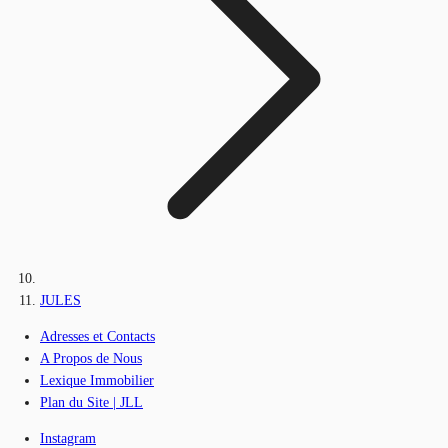
JULES
Adresses et Contacts
A Propos de Nous
Lexique Immobilier
Plan du Site | JLL
Instagram