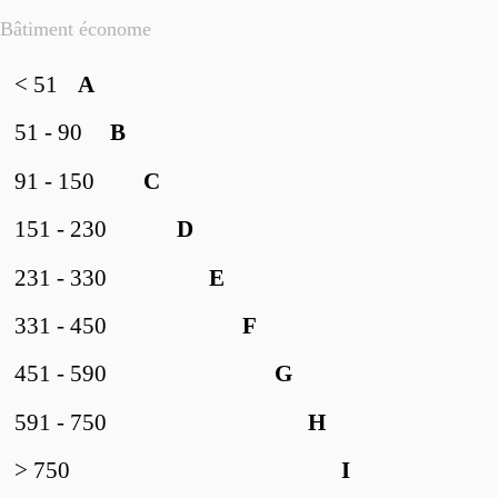
Bâtiment économe
< 51
A
51 - 90
B
91 - 150
C
151 - 230
D
231 - 330
E
331 - 450
F
451 - 590
G
591 - 750
H
> 750
I