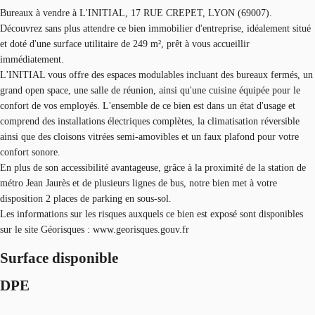
Bureaux à vendre à L'INITIAL, 17 RUE CREPET, LYON (69007).
Découvrez sans plus attendre ce bien immobilier d'entreprise, idéalement situé
et doté d'une surface utilitaire de 249 m², prêt à vous accueillir
immédiatement.
L'INITIAL vous offre des espaces modulables incluant des bureaux fermés, un
grand open space, une salle de réunion, ainsi qu'une cuisine équipée pour le
confort de vos employés. L'ensemble de ce bien est dans un état d'usage et
comprend des installations électriques complètes, la climatisation réversible
ainsi que des cloisons vitrées semi-amovibles et un faux plafond pour votre
confort sonore.
En plus de son accessibilité avantageuse, grâce à la proximité de la station de
métro Jean Jaurès et de plusieurs lignes de bus, notre bien met à votre
disposition 2 places de parking en sous-sol.
Les informations sur les risques auxquels ce bien est exposé sont disponibles
sur le site Géorisques : www.georisques.gouv.fr
Surface disponible
DPE