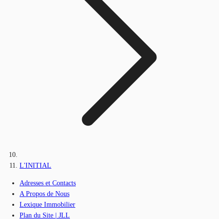
L'INITIAL
Adresses et Contacts
A Propos de Nous
Lexique Immobilier
Plan du Site | JLL