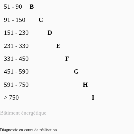
51 - 90
B
91 - 150
C
151 - 230
D
231 - 330
E
331 - 450
F
451 - 590
G
591 - 750
H
> 750
I
Bâtiment énergétique
Diagnostic en cours de réalisation