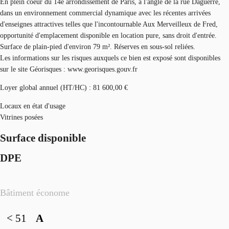
En plein coeur du 14e arrondissement de Paris, à l'angle de la rue Daguerre,
dans un environnement commercial dynamique avec les récentes arrivées
d'enseignes attractives telles que l'incontournable Aux Merveilleux de Fred,
opportunité d'emplacement disponible en location pure, sans droit d'entrée.
Surface de plain-pied d'environ 79 m². Réserves en sous-sol reliées.
Les informations sur les risques auxquels ce bien est exposé sont disponibles
sur le site Géorisques : www.georisques.gouv.fr
Loyer global annuel (HT/HC) : 81 600,00 €
Locaux en état d'usage
Vitrines posées
Surface disponible
DPE
Bâtiment économe
< 51
A