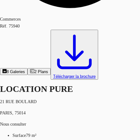
Commerces
Réf.
75940
8
Galeries
2
Plans
Télécharger la brochure
LOCATION PURE
21 RUE BOULARD
PARIS, 75014
Nous consulter
Surface
79 m²