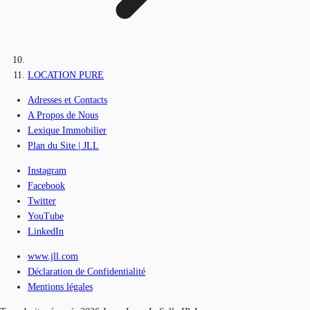
LOCATION PURE
Adresses et Contacts
A Propos de Nous
Lexique Immobilier
Plan du Site | JLL
Instagram
Facebook
Twitter
YouTube
LinkedIn
www.jll.com
Déclaration de Confidentialité
Mentions légales