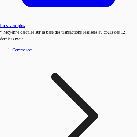
En savoir plus
* Moyenne calculée sur la base des transactions réalisées au cours des 12
derniers mois
Commerces