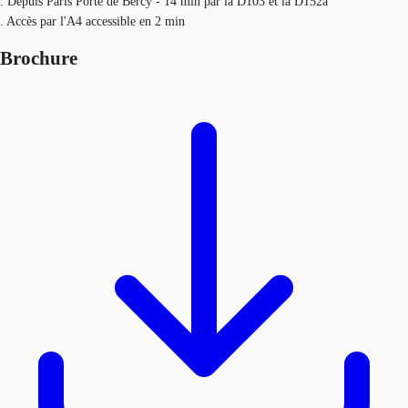
. Depuis Paris Porte de Bercy - 14 min par la D103 et la D152a
. Accès par l'A4 accessible en 2 min
Brochure