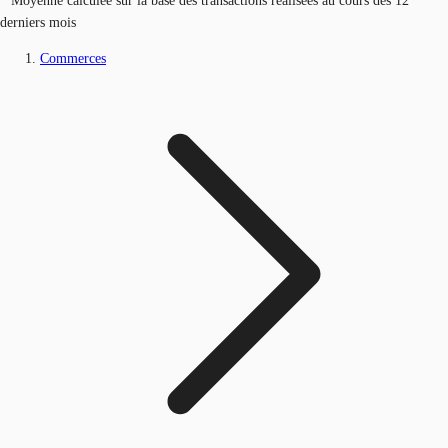
* Moyenne calculée sur la base des transactions réalisées au cours des 12
derniers mois
Commerces