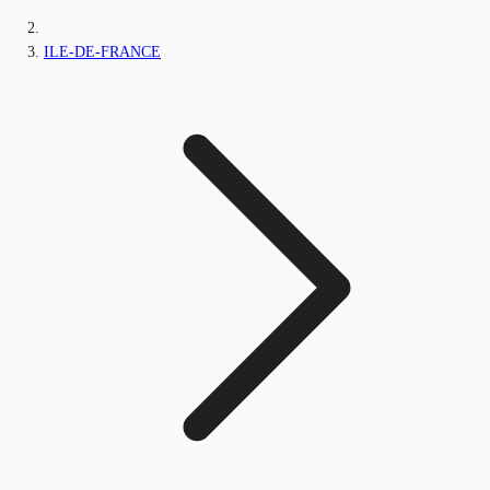
ILE-DE-FRANCE